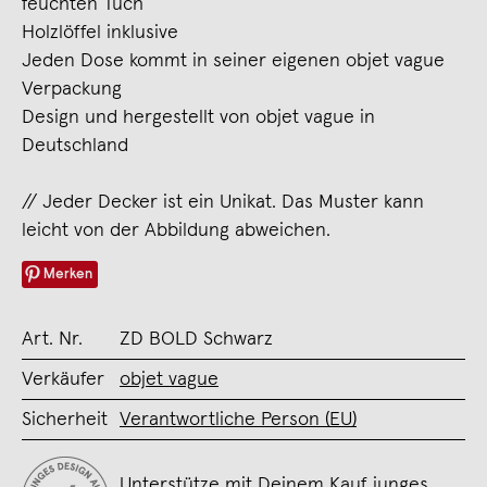
feuchten Tuch
Holzlöffel inklusive
Jeden Dose kommt in seiner eigenen objet vague
Verpackung
Design und hergestellt von objet vague in
Deutschland
// Jeder Decker ist ein Unikat. Das Muster kann
leicht von der Abbildung abweichen.
Merken
Art. Nr.
ZD BOLD Schwarz
Verkäufer
objet vague
Sicherheit
Verantwortliche Person (EU)
Unterstütze mit Deinem Kauf junges