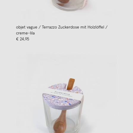
objet vague / Terrazzo Zuckerdose mit Holzlöffel /
creme-lila
€ 24,95