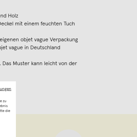
und Holz
Deckel mit einem feuchten Tuch
eigenen objet vague Verpackung
bjet vague in Deutschland
t. Das Muster kann leicht von der
mungen
e zu
ebnis
tte die