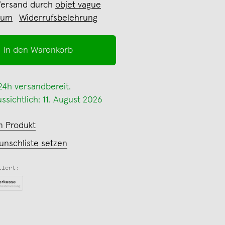
Versand durch
objet vague
sum
Widerrufsbelehrung
In den Warenkorb
 24h versandbereit.
ssichtlich: 11. August 2026
m Produkt
unschliste setzen
tiert: