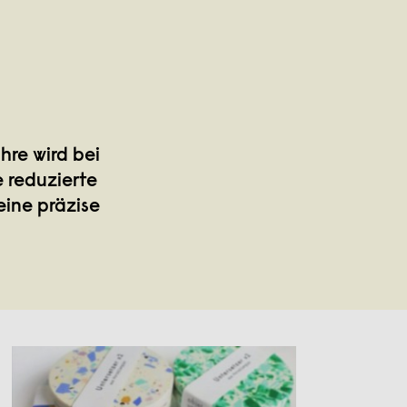
re wird bei
 reduzierte
eine präzise