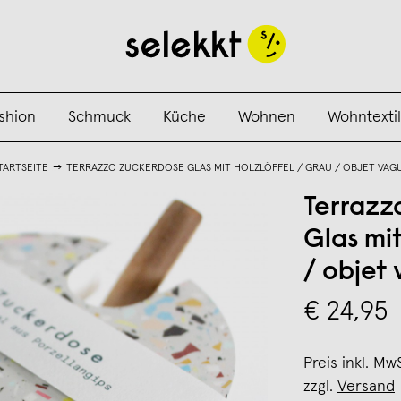
shion
Schmuck
Küche
Wohnen
Wohntextil
TARTSEITE
TERRAZZO ZUCKERDOSE GLAS MIT HOLZLÖFFEL / GRAU / OBJET VAG
Terrazz
Glas mit
/ objet
€ 24,95
Preis inkl. Mw
zzgl.
Versand