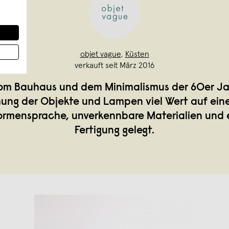
objet vague
,
Küsten
verkauft seit März 2016
 vom Bauhaus und dem Minimalismus der 60er Jah
hung der Objekte und Lampen viel Wert auf eine
ormensprache, unverkennbare Materialien und 
Fertigung gelegt.