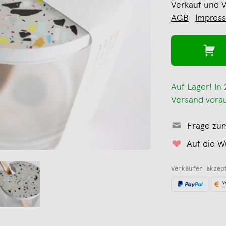
Verkauf und 
AGB
Impres
Auf Lager! In
Versand vorau
Frage zu
Auf die W
Verkäufer akzep