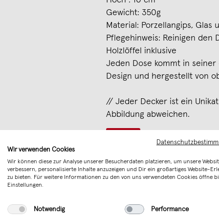
Hoch : 10 cm
Gewicht: 350g
Material: Porzellangips, Glas 
Pflegehinweis: Reinigen den 
Holzlöffel inklusive
Jeden Dose kommt in seiner 
Design und hergestellt von o
// Jeder Decker ist ein Unika
Abbildung abweichen.
Merken
Datenschutzbestim
Wir verwenden Cookies
Wir können diese zur Analyse unserer Besucherdaten platzieren, um unsere Websit
verbessern, personalisierte Inhalte anzuzeigen und Dir ein großartiges Website-Erl
zu bieten. Für weitere Informationen zu den von uns verwendeten Cookies öffne bi
Einstellungen.
Notwendig
Performance