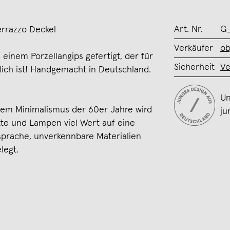
Art. Nr.
G
errazzo Deckel
Verkäufer
ob
 einem Porzellangips gefertigt, der für
Sicherheit
Ve
ch ist! Handgemacht in Deutschland.
Un
dem Minimalismus der 60er Jahre wird
ju
te und Lampen viel Wert auf eine
sprache, unverkennbare Materialien
legt.