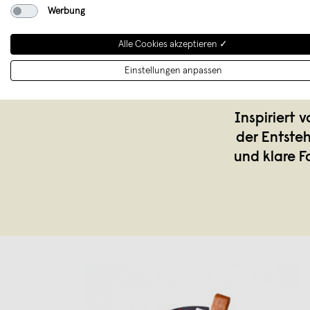
Werbung
Alle Cookies akzeptieren ✓
Einstellungen anpassen
Inspiriert
der Entste
und klare F