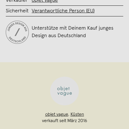
Verkäufer
objet vague
Sicherheit
Verantwortliche Person (EU)
Unterstütze mit Deinem Kauf junges
Design aus Deutschland
objet vague
,
Küsten
verkauft seit März 2016