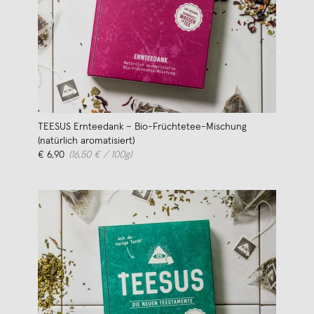
TEESUS Ernteedank – Bio-Früchtetee-Mischung
(natürlich aromatisiert)
€ 6,90
(16,50 € / 100g)