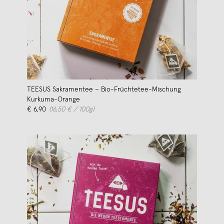
TEESUS Sakramentee – Bio-Früchtetee-Mischung
Kurkuma-Orange
€ 6,90
(16,50 € / 100g)