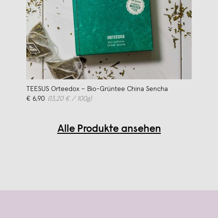
TEESUS Orteedox – Bio-Grüntee China Sencha
€ 6,90
(13,20 € / 100g)
Alle Produkte ansehen