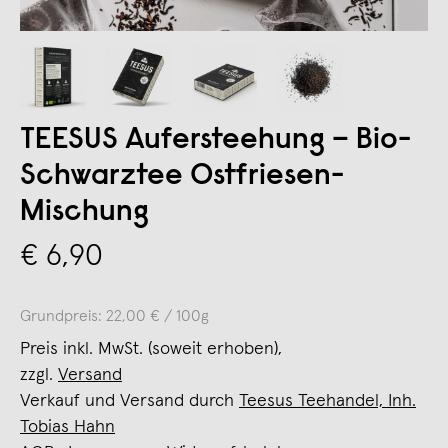
TEESUS Aufersteehung – Bio-
Schwarztee Ostfriesen-
Mischung
€ 6,90
Grundpreis: 22,00 € / 100g
Preis inkl. MwSt. (soweit erhoben),
zzgl.
Versand
Verkauf und Versand durch
Teesus Teehandel, Inh.
Tobias Hahn