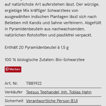
auf natürlichste Art auferstehen lässt. Der würzige,
ergiebige Mix kräftiger Schwarztees von
ausgewählten indischen Plan­tagen lässt sich nach
Belieben mit Kandis und Sahne verfeinern. Abgefüllt
in Pyramidenbeuteln aus nachwachsenden,
natürlichen Rohstoffen und plastikfrei verpackt.
Enthält 20 Pyramidenbeutel à 1,5 g
100 % biologische Zutaten: Bio-Schwarztee
Merken
Art. Nr.
TBB1922
Verkäufer
Teesus Teehandel, Inh. Tobias Hahn
Sicherheit
Verantwortliche Person (EU)