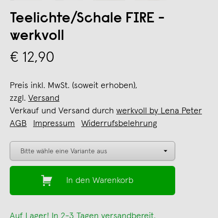
Teelichte/Schale FIRE -
werkvoll
€ 12,90
Preis inkl. MwSt. (soweit erhoben),
zzgl.
Versand
Verkauf und Versand durch
werkvoll by Lena Peter
AGB
Impressum
Widerrufsbelehrung
In den Warenkorb
Auf Lager! In 2-3 Tagen versandbereit.