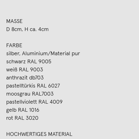
MASSE
D 8cm, H ca. 4cm
FARBE
silber, Aluminium/Material pur
schwarz RAL 9005
weiß RAL 9003
anthrazit db703
pastelltürkis RAL 6027
moosgrau RAL7003
pastellviolett RAL 4009
gelb RAL 1016
rot RAL 3020
HOCHWERTIGES MATERIAL