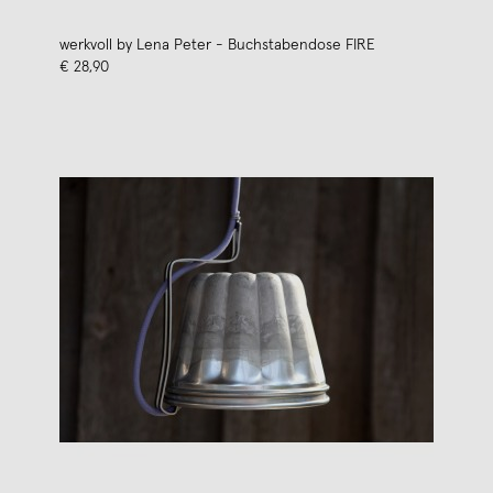
werkvoll by Lena Peter - Buchstabendose FIRE
€ 28,90