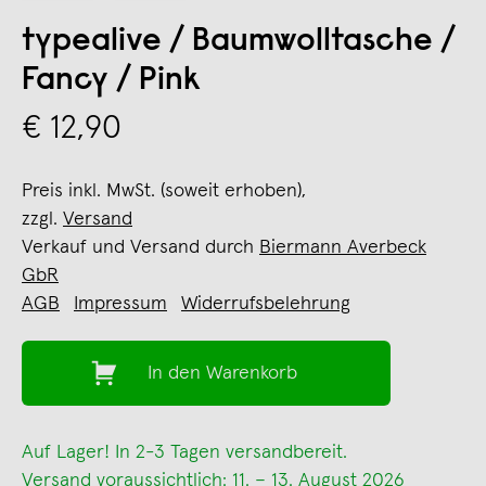
typealive / Baumwolltasche /
Fancy / Pink
€ 12,90
Preis inkl. MwSt. (soweit erhoben),
zzgl.
Versand
Verkauf und Versand durch
Biermann Averbeck
GbR
AGB
Impressum
Widerrufsbelehrung
In den Warenkorb
Auf Lager! In 2-3 Tagen versandbereit.
Versand voraussichtlich: 11. – 13. August 2026