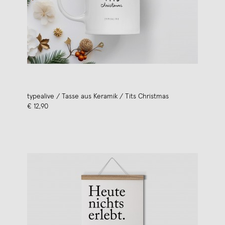
typealive / Tasse aus Keramik / Tits Christmas
€ 12,90