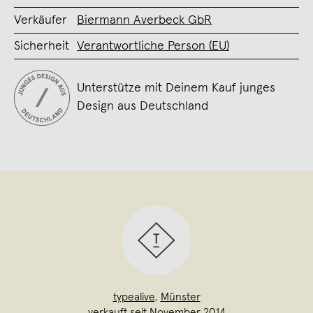
Verkäufer
Biermann Averbeck GbR
Sicherheit
Verantwortliche Person (EU)
Unterstütze mit Deinem Kauf junges
Design aus Deutschland
typealive
,
Münster
verkauft seit November 2014