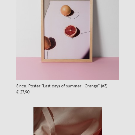
Since. Poster "Last days of summer- Orange" (A3)
€ 27,90