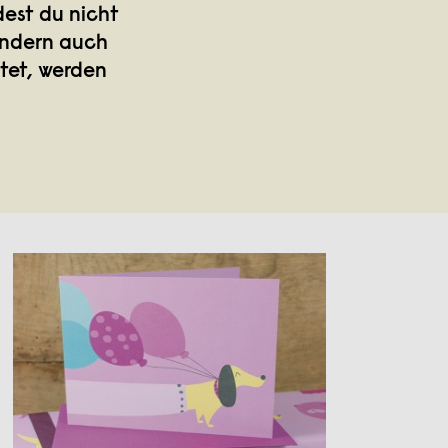
est du nicht
ondern auch
tet, werden