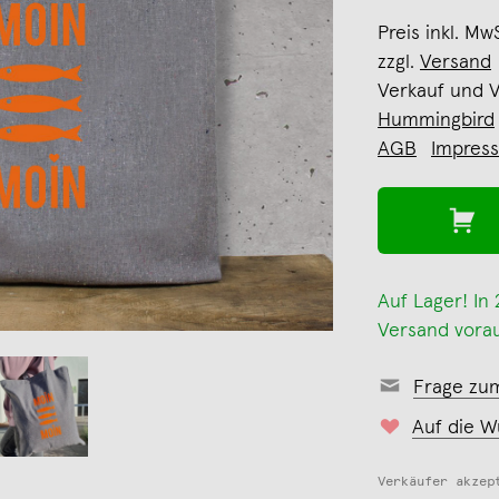
Preis inkl. Mw
zzgl.
Versand
Verkauf und 
Hummingbird
AGB
Impres
Auf Lager! In
Versand vorau
Frage zu
Auf die W
Verkäufer akzep