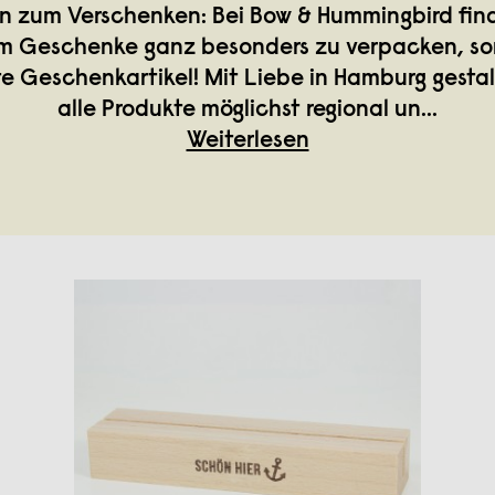
ön zum Verschenken: Bei Bow & Hummingbird find
 um Geschenke ganz besonders zu verpacken, s
e Geschenkartikel! Mit Liebe in Hamburg gestal
alle Produkte möglichst regional un
...
Weiterlesen