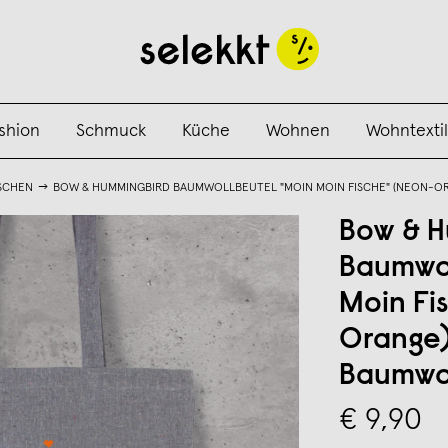
shion
Schmuck
Küche
Wohnen
Wohntextil
SCHEN
BOW & HUMMINGBIRD BAUMWOLLBEUTEL "MOIN MOIN FISCHE" (NEON-O
Bow & H
Baumwol
Moin Fi
Orange)
Baumwo
€ 9,90