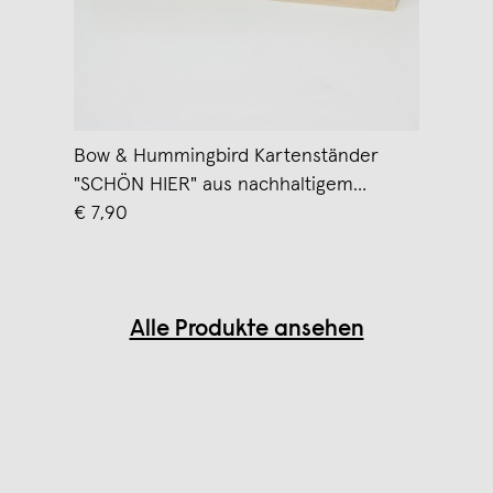
Bow & Hummingbird Kartenständer
"SCHÖN HIER" aus nachhaltigem
Buchenholz
€ 7,90
Alle Produkte ansehen