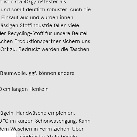
 ist circa 40 g/m² fester als
nd somit deutlich robuster. Auch die
 Einkauf aus und wurden innen
sässigen Stoffindustrie fallen viele
er Recycling-Stoff für unsere Beutel
tschen Produktionspartner sichern uns
 Ort zu. Bedruckt werden die Taschen
 Baumwolle, ggf. können andere
70 cm langen Henkeln
 bügeln. Handwäsche empfohlen.
0 °C im kurzen Schonwaschgang. Kann
 dem Waschen in Form ziehen. Über