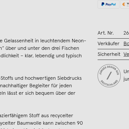
Art. Nr.
26
che Gelassenheit in leuchtendem Neon-
Verkäufer
Bo
in“ über und unter den drei Fischen
Sicherheit
Ve
lichkeit – klar, lebendig und typisch
Un
-Stoffs und hochwertigen Siebdrucks
ju
 nachhaltiger Begleiter für jeden
eln lässt er sich bequem über der
zierfähigem Stoff aus recycelter
cycelter Baumwolle kann zwischen 90