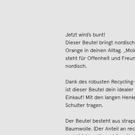
Jetzt wird’s bunt!
Dieser Beutel bringt nordis
Orange in deinen Alltag. „Mo
steht für Offenheit und Freund
nordisch.
Dank des robusten Recycling
ist dieser Beutel dein idealer
Einkauf! Mit den langen Henk
Schulter tragen.
Der Beutel besteht aus strapa
Baumwolle. (Der Anteil an re