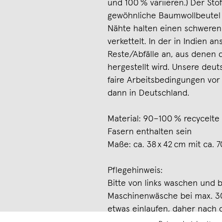
und 100 % variieren.) Der Stoff
gewöhnliche Baumwollbeutel u
Nähte halten einen schweren
verkettelt. In der in Indien an
Reste/Abfälle an, aus denen d
hergestellt wird. Unsere deu
faire Arbeitsbedingungen vor
dann in Deutschland.
Material: 90–100 % recycelte
Fasern enthalten sein
Maße: ca. 38 x 42 cm mit ca. 
Pflegehinweis:
Bitte von links waschen und
Maschinenwäsche bei max. 3
etwas einlaufen, daher nach