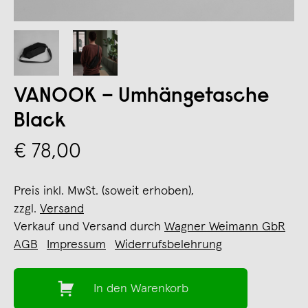
VANOOK – Umhängetasche
Black
€ 78,00
Preis inkl. MwSt. (soweit erhoben),
zzgl.
Versand
Verkauf und Versand durch
Wagner Weimann GbR
AGB
Impressum
Widerrufsbelehrung
In den Warenkorb