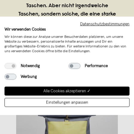
Taschen. Aber nicht irgendwelche
Taschen, sondern solche, die eine starke
Handschrift zeichnet, deren Style aber
Datenschutzbestimmungen
Wir verwenden Cookies
unverkennbar unaufdringlich bleibt.
Wir können diese zur Analyse unserer Besucherdaten platzieren, um unsere
Wichtig neben der klar
...
Website zu verbessern, personalisierte Inhalte anzuzeigen und Dir ein
großartiges Website-Erlebnis zu bieten. Für weitere Informationen zu den von
Weiterlesen
uns verwendeten Cookies öffne bitte die Einstellungen.
Notwendig
Performance
Werbung
Alle Cookies akzeptieren ✓
Einstellungen anpassen