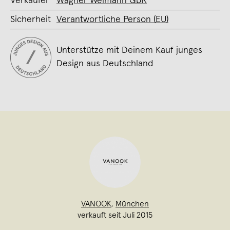
Verkäufer
Wagner Weimann GbR
Sicherheit
Verantwortliche Person (EU)
Unterstütze mit Deinem Kauf junges
Design aus Deutschland
VANOOK
,
München
verkauft seit Juli 2015