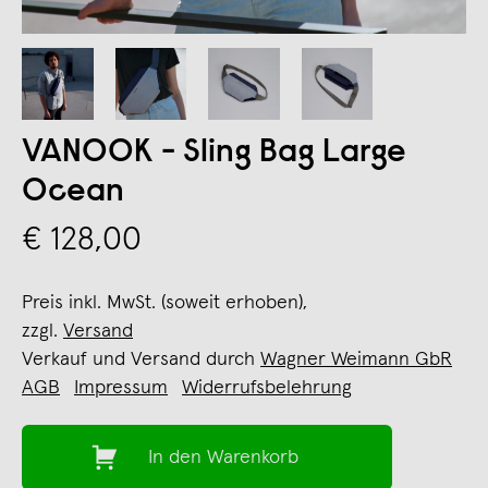
VANOOK - Sling Bag Large
Ocean
€ 128,00
Preis inkl. MwSt. (soweit erhoben),
zzgl.
Versand
Verkauf und Versand durch
Wagner Weimann GbR
AGB
Impressum
Widerrufsbelehrung
In den Warenkorb