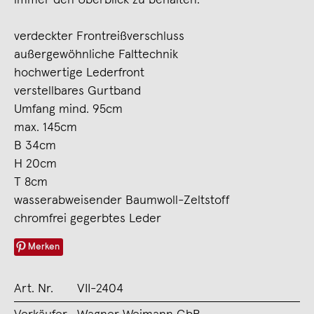
verdeckter Frontreißverschluss
außergewöhnliche Falttechnik
hochwertige Lederfront
verstellbares Gurtband
Umfang mind. 95cm
max. 145cm
B 34cm
H 20cm
T 8cm
wasserabweisender Baumwoll-Zeltstoff
chromfrei gegerbtes Leder
Merken
Art. Nr.
VII-2404