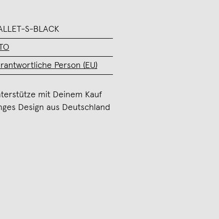
ALLET-S-BLACK
TO
rantwortliche Person (EU)
terstütze mit Deinem Kauf
nges Design aus Deutschland