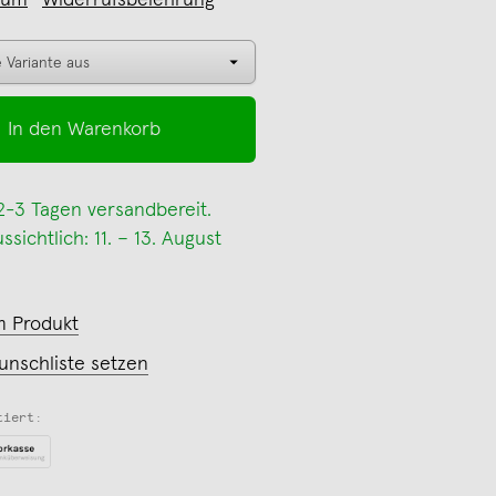
sum
Widerrufsbelehrung
In den Warenkorb
 2-3 Tagen versandbereit.
sichtlich: 11. – 13. August
m Produkt
unschliste setzen
tiert: