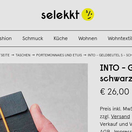
shion
Schmuck
Küche
Wohnen
Wohntextil
TSEITE
TASCHEN
PORTEMONNAIES UND ETUIS
INTO - GELDBEUTEL S - SC
INTO - 
schwar
€ 26,00
Preis inkl. Mw
zzgl.
Versand
Verkauf und 