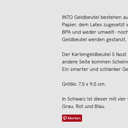
INTO Geldbeutel bestehen au
Papier, dem Latex zugesetzt w
BPA und weder umwelt- noch 
Geldbeutel werden gestanzt, g
Der Kartengeldbeutel S fasst a
andere Seite kommen Schein
Ein smarter und schlanker Gel
Größe: 7,5 x 9,5 cm.
In Schwarz ist dieser mit vie
Grau, Rot und Blau.
Merken