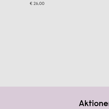
€ 26,00
Aktione