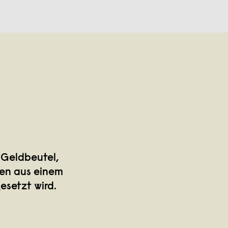
e Geldbeutel,
hen aus einem
esetzt wird.