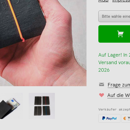
AGB
Impres
Auf Lager! In
Versand voraus
2026
Frage zu
Auf die W
Verkäufer akzep