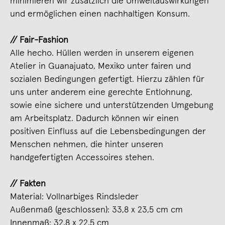
minimieren wir zusätzlich die Umweltauswirkungen
und ermöglichen einen nachhaltigen Konsum.
// Fair-Fashion
Alle hecho. Hüllen werden in unserem eigenen
Atelier in Guanajuato, Mexiko unter fairen und
sozialen Bedingungen gefertigt. Hierzu zählen für
uns unter anderem eine gerechte Entlohnung,
sowie eine sichere und unterstützenden Umgebung
am Arbeitsplatz. Dadurch können wir einen
positiven Einfluss auf die Lebensbedingungen der
Menschen nehmen, die hinter unseren
handgefertigten Accessoires stehen.
// Fakten
Material: Vollnarbiges Rindsleder
Außenmaß (geschlossen): 33,8 x 23,5 cm cm
Innenmaß: 32,8 x 22,5 cm