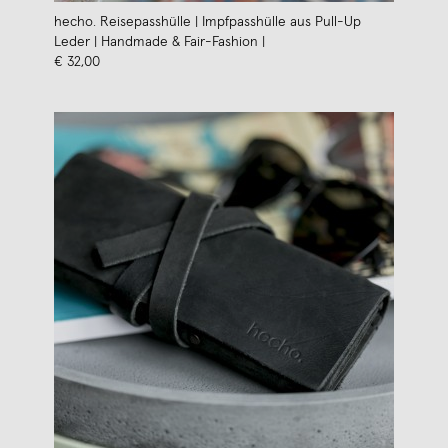
hecho. Reisepasshülle | Impfpasshülle aus Pull-Up
Leder | Handmade & Fair-Fashion |
€ 32,00