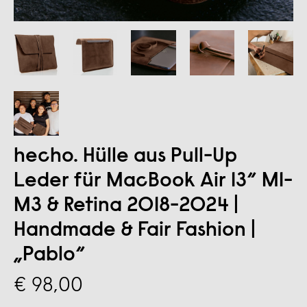
hecho. Hülle aus Pull-Up
Leder für MacBook Air 13“ M1-
M3 & Retina 2018-2024 |
Handmade & Fair Fashion |
„Pablo“
€ 98,00