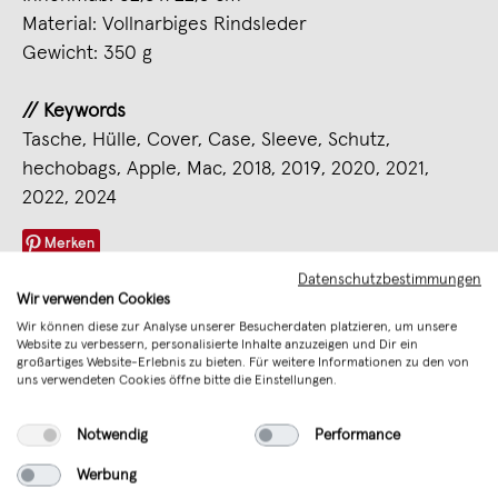
Material: Vollnarbiges Rindsleder
Gewicht: 350 g
// Keywords
Tasche, Hülle, Cover, Case, Sleeve, Schutz,
hechobags, Apple, Mac, 2018, 2019, 2020, 2021,
2022, 2024
Merken
Datenschutzbestimmungen
Wir verwenden Cookies
Art. Nr.
645038524809
Wir können diese zur Analyse unserer Besucherdaten platzieren, um unsere
Website zu verbessern, personalisierte Inhalte anzuzeigen und Dir ein
Verkäufer
hecho.
großartiges Website-Erlebnis zu bieten. Für weitere Informationen zu den von
uns verwendeten Cookies öffne bitte die Einstellungen.
Sicherheit
Verantwortliche Person (EU)
Notwendig
Performance
Unterstütze mit Deinem Kauf junges
Werbung
Design aus Deutschland