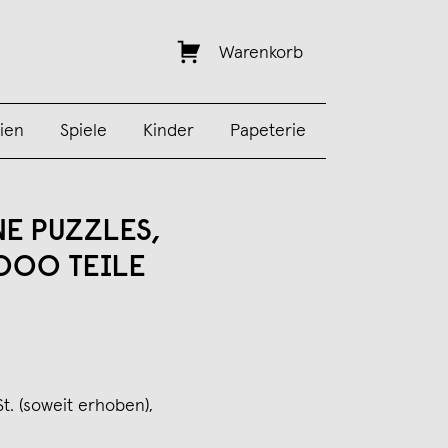
Warenkorb
ien
Spiele
Kinder
Papeterie
NE PUZZLES,
1000 TEILE
St. (soweit erhoben),