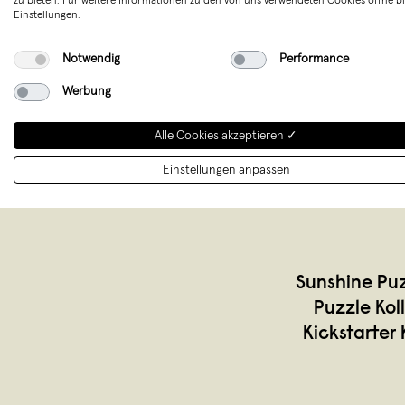
zu bieten. Für weitere Informationen zu den von uns verwendeten Cookies öffne bi
Einstellungen.
Notwendig
Performance
Werbung
Alle Cookies akzeptieren ✓
Einstellungen anpassen
Sunshine Puz
Puzzle Kol
Kickstarter 