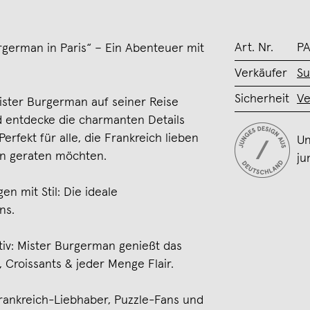
Art. Nr.
PA
rgerman in Paris“ – Ein Abenteuer mit
Verkäufer
Su
Sicherheit
Ve
Mister Burgerman auf seiner Reise
d entdecke die charmanten Details
erfekt für alle, die Frankreich lieben
Un
n geraten möchten.
ju
en mit Stil: Die ideale
ns.
iv: Mister Burgerman genießt das
 Croissants & jeder Menge Flair.
Frankreich-Liebhaber, Puzzle-Fans und