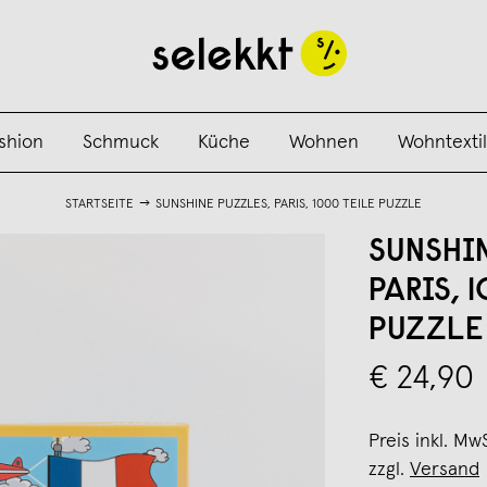
shion
Schmuck
Küche
Wohnen
Wohntextil
STARTSEITE
SUNSHINE PUZZLES, PARIS, 1000 TEILE PUZZLE
SUNSHI
PARIS, 
PUZZLE
€ 24,90
Preis inkl. Mw
zzgl.
Versand