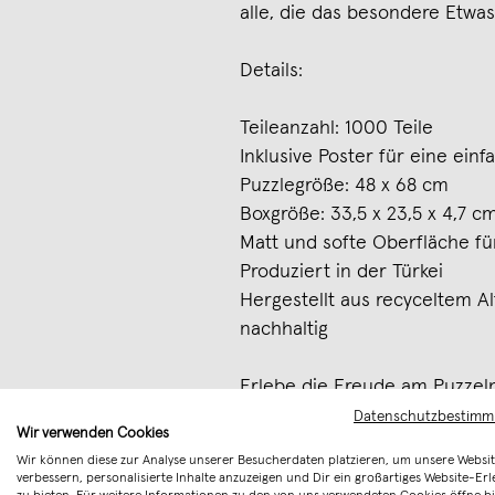
alle, die das besondere Etwa
Details:
Teileanzahl: 1000 Teile
Inklusive Poster für eine ein
Puzzlegröße: 48 x 68 cm
Boxgröße: 33,5 x 23,5 x 4,7 c
Matt und softe Oberfläche für
Produziert in der Türkei
Hergestellt aus recyceltem A
nachhaltig
Erlebe die Freude am Puzzel
Paris mit Mister Burgerman!
Datenschutzbestim
Wir verwenden Cookies
Merken
Wir können diese zur Analyse unserer Besucherdaten platzieren, um unsere Websit
verbessern, personalisierte Inhalte anzuzeigen und Dir ein großartiges Website-Erl