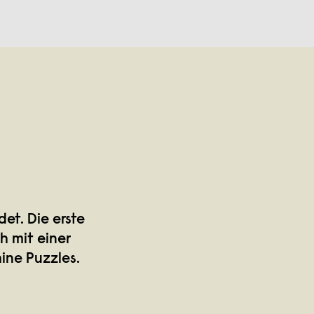
et. Die erste
h mit einer
hine Puzzles.