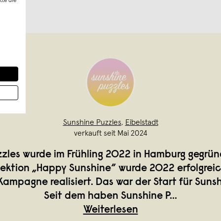
tte die
Sunshine Puzzles
,
Eibelstadt
verkauft seit Mai 2024
zles wurde im Frühling 2022 in Hamburg gegründ
lektion „Happy Sunshine“ wurde 2022 erfolgreic
Kampagne realisiert. Das war der Start für Suns
Seit dem haben Sunshine P
...
Weiterlesen