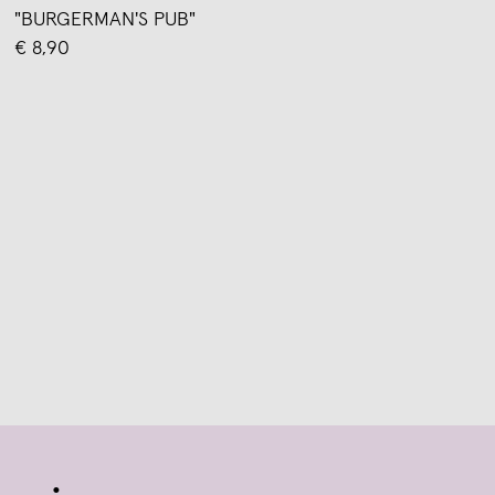
"BURGERMAN'S PUB"
€ 8,90