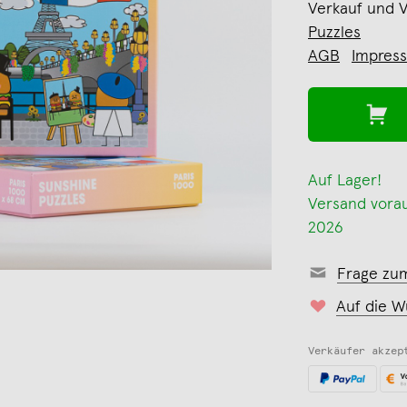
Verkauf und 
Puzzles
AGB
Impres
Auf Lager!
Versand voraus
2026
Frage zu
Auf die W
Verkäufer akzep