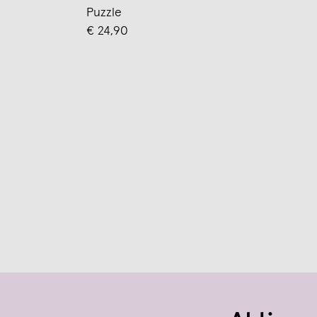
Puzzle
€ 24,90