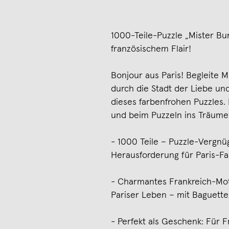
1000-Teile-Puzzle „Mister Bu
französischem Flair!
Bonjour aus Paris! Begleite 
durch die Stadt der Liebe un
dieses farbenfrohen Puzzles. P
und beim Puzzeln ins Träume
- 1000 Teile – Puzzle-Vergnüg
Herausforderung für Paris-Fa
- Charmantes Frankreich-Mot
Pariser Leben – mit Baguette,
- Perfekt als Geschenk: Für 