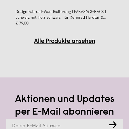
Design Fahrrad-Wandhalterung | PARAX® S-RACK |
Schwarz mit Holz Schwarz | für Rennrad Hardtail &
Cityrad
€ 79,00
Alle Produkte ansehen
Aktionen und Updates
per E-Mail abonnieren
→