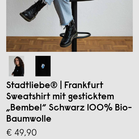
Stadtliebe® | Frankfurt
Sweatshirt mit gesticktem
„Bembel“ Schwarz 100% Bio-
Baumwolle
€ 49,90