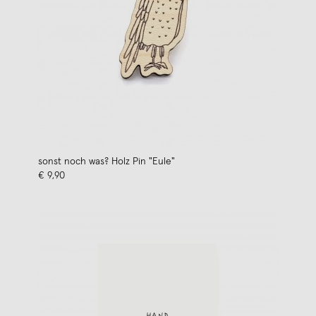
sonst noch was? Holz Pin "Eule"
€ 9,90