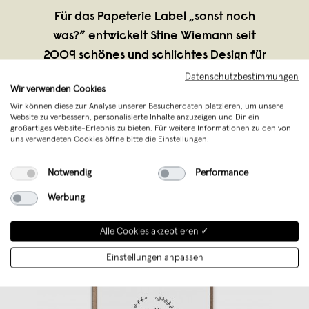
Für das Papeterie Label „sonst noch
was?“ entwickelt Stine Wiemann seit
2009 schönes und schlichtes Design für
(fast) alle Anlässe des täglichen Lebens:
Datenschutzbestimmungen
Wir verwenden Cookies
Von der Geburtsanzeige über die
Wir können diese zur Analyse unserer Besucherdaten platzieren, um unsere
Hochzeitseinladung bis hin zur
Website zu verbessern, personalisierte Inhalte anzuzeigen und Dir ein
großartiges Website-Erlebnis zu bieten. Für weitere Informationen zu den von
Trauerkarte. Mit einem
...
uns verwendeten Cookies öffne bitte die Einstellungen.
Weiterlesen
Notwendig
Performance
Werbung
Alle Cookies akzeptieren ✓
Einstellungen anpassen