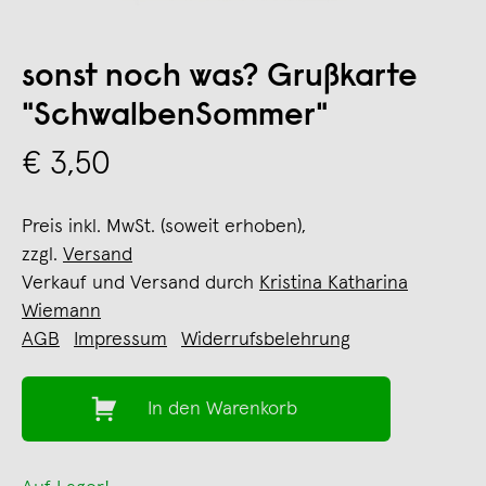
sonst noch was? Grußkarte
"SchwalbenSommer"
€ 3,50
Preis inkl. MwSt. (soweit erhoben),
zzgl.
Versand
Verkauf und Versand durch
Kristina Katharina
Wiemann
AGB
Impressum
Widerrufsbelehrung
In den Warenkorb