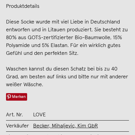
Produktdetails
Diese Socke wurde mit viel Liebe in Deutschland
entworfen und in Litauen produziert. Sie besteht zu
80% aus GOTS-zertifizierter Bio-Baumwolle, 15%
Polyamide und 5% Elastan. Für ein wirklich gutes
Gefühl und den perfekten Sitz.
Waschen kannst du diesen Schatz bei bis zu 40
Grad, am besten auf links und bitte nur mit anderer
weißer Wäsche.
Merken
Art. Nr.
LOVE
Verkäufer
Becker, Mihaljevic, Kim GbR