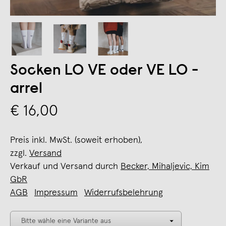
Socken LO VE oder VE LO -
arrel
€ 16,00
Preis inkl. MwSt. (soweit erhoben),
zzgl.
Versand
Verkauf und Versand durch
Becker, Mihaljevic, Kim
GbR
AGB
Impressum
Widerrufsbelehrung