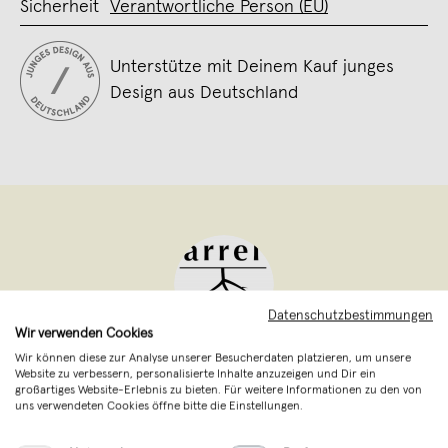
Sicherheit
Verantwortliche Person (EU)
Unterstütze mit Deinem Kauf junges
Design aus Deutschland
Datenschutzbestimmungen
Wir verwenden Cookies
Wir können diese zur Analyse unserer Besucherdaten platzieren, um unsere
arrel
,
Wuppertal
Website zu verbessern, personalisierte Inhalte anzuzeigen und Dir ein
verkauft seit September 2024
großartiges Website-Erlebnis zu bieten. Für weitere Informationen zu den von
uns verwendeten Cookies öffne bitte die Einstellungen.
arrel steht für faire Statement-Mode mit