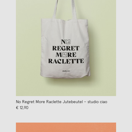
No Regret More Raclette Jutebeutel – studio ciao
€ 12,90