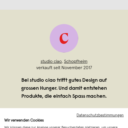
studio ciao
,
Schopfheim
verkauft seit November 2017
Bei studio ciao trifft gutes Design auf
grossen Hunger. Und damit entstehen
Produkte, die einfach Spass machen.
Datenschutzbestimmungen
Wir verwenden Cookies
Wir können diese zur Analyse unserer Besucherdaten platzieren, um unsere