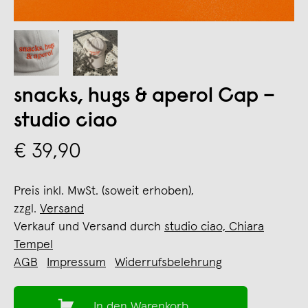
snacks, hugs & aperol Cap –
studio ciao
€ 39,90
Preis inkl. MwSt. (soweit erhoben),
zzgl.
Versand
Verkauf und Versand durch
studio ciao, Chiara
Tempel
AGB
Impressum
Widerrufsbelehrung
In den Warenkorb