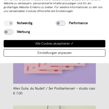
Website zu verbessern, personalisierte Inhalte anzuzeigen und Dir ein
großartiges Website-Erlebnis zu bieten. Für weitere Informationen zu den von
uns verwendeten Cookies öffne bitte die Einstellungen.
Notwendig
Performance
Werbung
Alle Cookies akzeptieren ✓
Einstellungen anpassen
Alles Gute, du Nudel! / 3er Postkartenset – studio ciao
€ 7,00