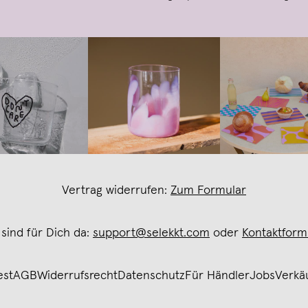
Vertrag widerrufen:
Zum Formular
 sind für Dich da:
support@selekkt.com
oder
Kontaktform
est
AGB
Widerrufsrecht
Datenschutz
Für Händler
Jobs
Verkä