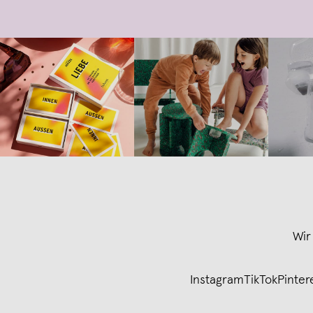
Wir
Instagram
TikTok
Pinter