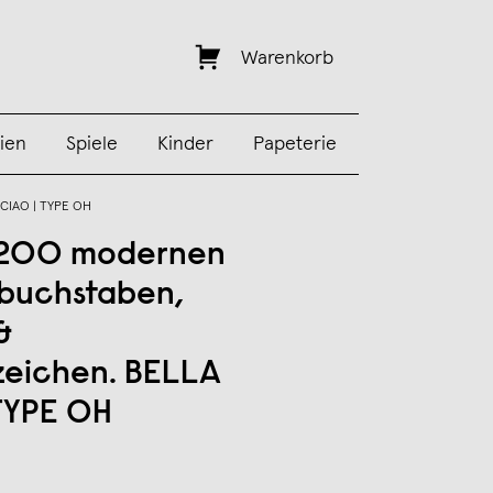
Warenkorb
ien
Spiele
Kinder
Papeterie
IAO | TYPE OH
t 200 modernen
buchstaben,
&
eichen. BELLA
TYPE OH