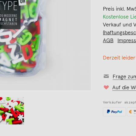
Preis inkl. Mw
Kostenlose Li
Verkauf und 
(haftungsbesc
AGB
Impres
Derzeit leider
Frage zu
Auf die W
Verkäufer akzep