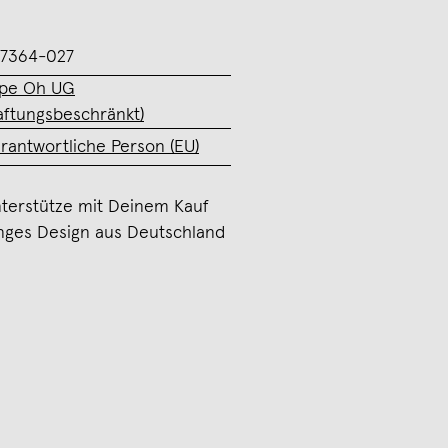
7364-027
pe Oh UG
aftungsbeschränkt)
rantwortliche Person (EU)
terstütze mit Deinem Kauf
nges Design aus Deutschland