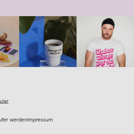
ular
ufer werden
Impressum