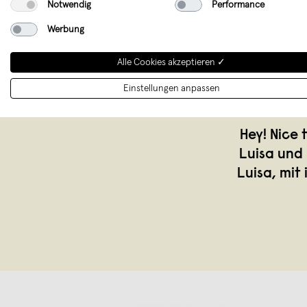
Notwendig
Performance
Werbung
Alle Cookies akzeptieren ✓
Einstellungen anpassen
Hey! Nice 
Luisa und 
Luisa, mit