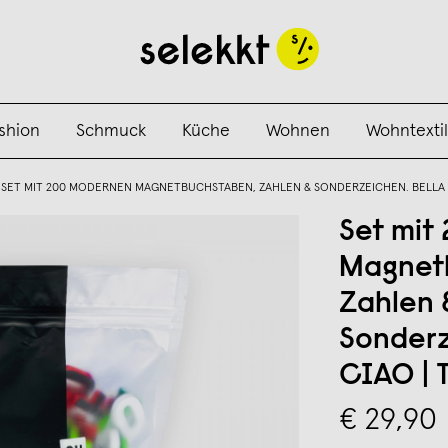
shion
Schmuck
Küche
Wohnen
Wohntextil
SET MIT 200 MODERNEN MAGNETBUCHSTABEN, ZAHLEN & SONDERZEICHEN. BELLA C
Set mi
Magnet
Zahlen 
Sonderz
CIAO | 
€ 29,90