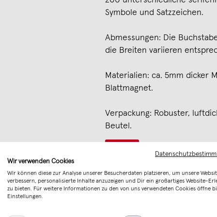
200 unterschiedliche serifen
Symbole und Satzzeichen.
Abmessungen: Die Buchstabe
die Breiten variieren entspre
Materialien: ca. 5mm dicker
Blattmagnet.
Verpackung: Robuster, luftdi
Beutel.
Merken
Datenschutzbestim
Wir verwenden Cookies
Wir können diese zur Analyse unserer Besucherdaten platzieren, um unsere Websit
verbessern, personalisierte Inhalte anzuzeigen und Dir ein großartiges Website-Erl
zu bieten. Für weitere Informationen zu den von uns verwendeten Cookies öffne bi
Einstellungen.