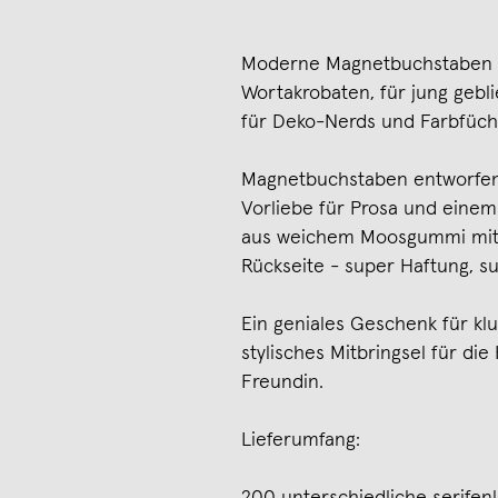
Moderne Magnetbuchstaben f
Wortakrobaten, für jung gebl
für Deko-Nerds und Farbfüch
Magnetbuchstaben entworfen 
Vorliebe für Prosa und einem 
aus weichem Moosgummi mit e
Rückseite - super Haftung, s
Ein geniales Geschenk für kl
stylisches Mitbringsel für di
Freundin.
Lieferumfang: