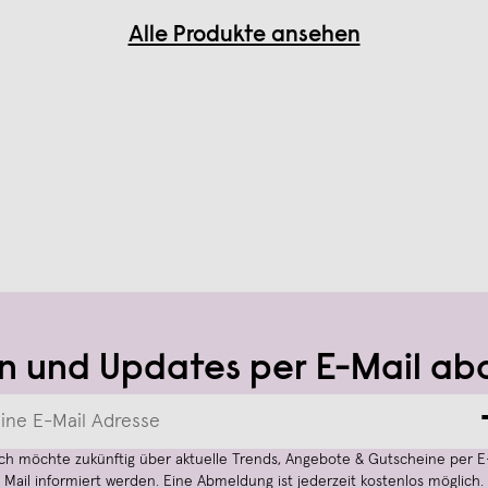
Alle Produkte ansehen
n und Updates per E-Mail ab
Ich möchte zukünftig über aktuelle Trends, Angebote & Gutscheine per E
Mail informiert werden. Eine Abmeldung ist jederzeit kostenlos möglich.