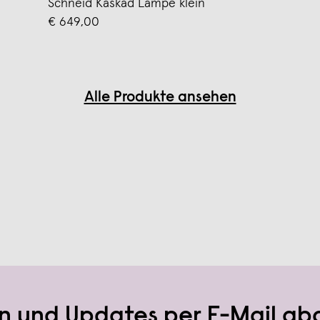
Schneid Kaskad Lampe klein
€ 649,00
Alle Produkte ansehen
n und Updates per E-Mail ab