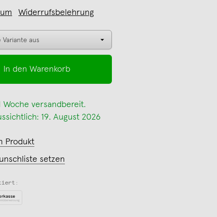
sum
Widerrufsbelehrung
In den Warenkorb
 1 Woche versandbereit.
ssichtlich: 19. August 2026
m Produkt
unschliste setzen
tiert: