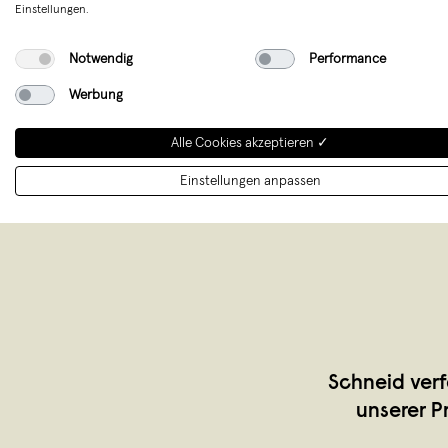
Einstellungen.
Merken
Notwendig
Performance
Werbung
Alle Cookies akzeptieren ✓
Einstellungen anpassen
Schneid verf
unserer P