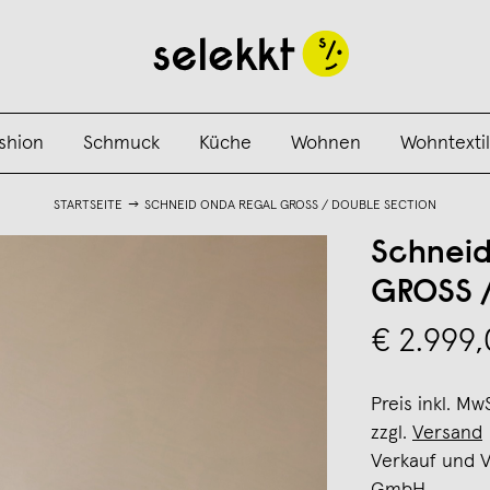
shion
Schmuck
Küche
Wohnen
Wohntextil
STARTSEITE
SCHNEID ONDA REGAL GROSS / DOUBLE SECTION
Schnei
GROSS /
€ 2.999
Preis inkl. Mw
zzgl.
Versand
Verkauf und 