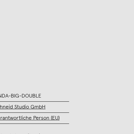
NDA-BIG-DOUBLE
hneid Studio GmbH
rantwortliche Person (EU)