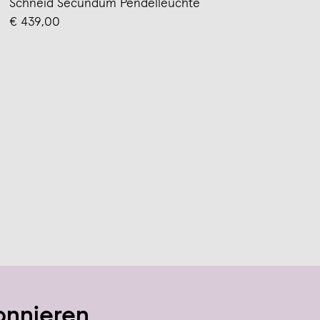
Schneid Secundum Pendelleuchte
€ 439,00
onnieren