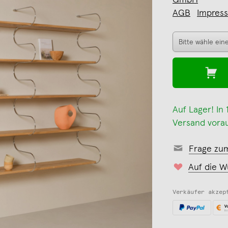
GmbH
AGB
Impres
Auf Lager! In
Versand vorau
Frage zu
Auf die W
Verkäufer akzep