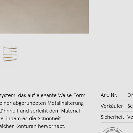
Art. Nr.
O
system, das auf elegante Weise Form
seiner abgerundeten Metallhalterung
Verkäufer
Sc
Kühnheit und verleiht dem Material
Sicherheit
Ve
e, indem es die Schönheit
icher Konturen hervorhebt.