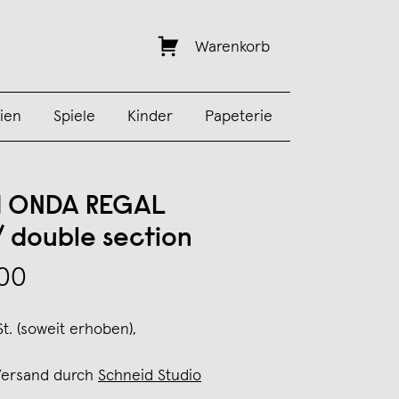
Warenkorb
ien
Spiele
Kinder
Papeterie
d ONDA REGAL
 double section
,00
St. (soweit erhoben),
Versand durch
Schneid Studio