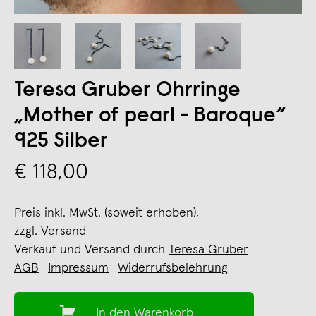
Teresa Gruber Ohrringe
„Mother of pearl - Baroque“
925 Silber
€ 118,00
Preis inkl. MwSt. (soweit erhoben),
zzgl.
Versand
Verkauf und Versand durch
Teresa Gruber
AGB
Impressum
Widerrufsbelehrung
In den Warenkorb