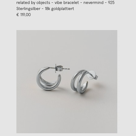
related by objects - vibe bracelet - nevermind - 925
Sterlingsilber - 18k goldplattiert
€ 119,00