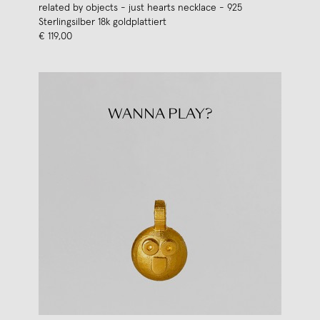
related by objects - just hearts necklace - 925
Sterlingsilber 18k goldplattiert
€ 119,00