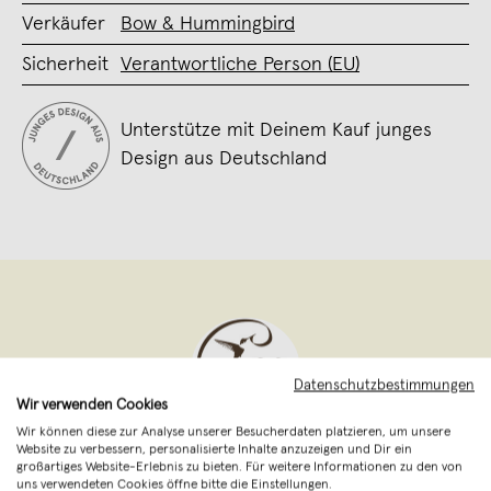
Verkäufer
Bow & Hummingbird
Sicherheit
Verantwortliche Person (EU)
Unterstütze mit Deinem Kauf junges
Design aus Deutschland
Datenschutzbestimmungen
Wir verwenden Cookies
Wir können diese zur Analyse unserer Besucherdaten platzieren, um unsere
Website zu verbessern, personalisierte Inhalte anzuzeigen und Dir ein
Bow & Hummingbird
,
Lingen (Ems)
großartiges Website-Erlebnis zu bieten. Für weitere Informationen zu den von
verkauft seit Juni 2014
uns verwendeten Cookies öffne bitte die Einstellungen.