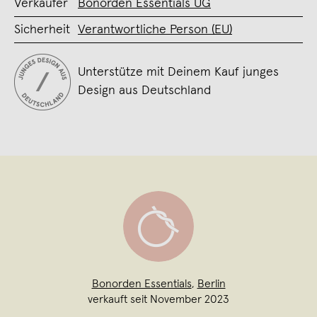
Verkäufer
Bonorden Essentials UG
Sicherheit
Verantwortliche Person (EU)
Unterstütze mit Deinem Kauf junges
Design aus Deutschland
Bonorden Essentials
,
Berlin
verkauft seit November 2023