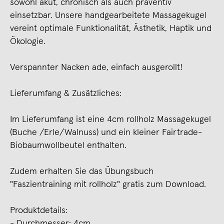
sowohl akut, chronisch als auch präventiv
einsetzbar. Unsere handgearbeitete Massagekugel
vereint optimale Funktionalität, Ästhetik, Haptik und
Ökologie.
Verspannter Nacken ade, einfach ausgerollt!
Lieferumfang & Zusätzliches:
Im Lieferumfang ist eine 4cm rollholz Massagekugel
(Buche /Erle/Walnuss) und ein kleiner Fairtrade-
Biobaumwollbeutel enthalten.
Zudem erhalten Sie das Übungsbuch
"Faszientraining mit rollholz" gratis zum Download.
Produktdetails:
- Durchmesser: 4cm