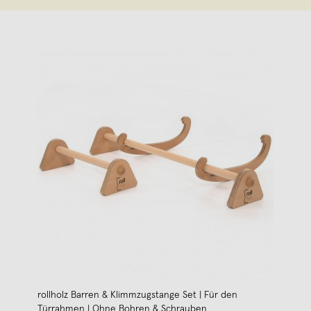
rollholz Barren & Klimmzugstange Set | Für den
Türrahmen | Ohne Bohren & Schrauben