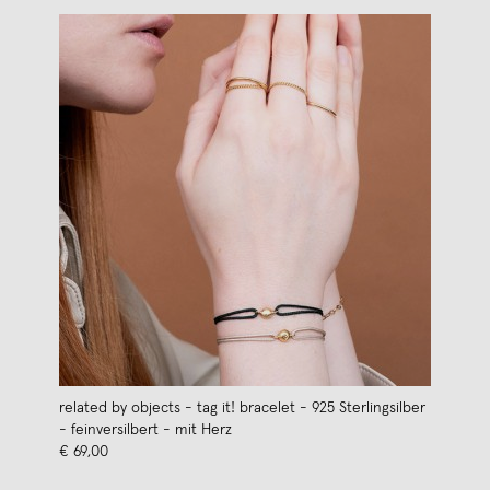
related by objects - tag it! bracelet - 925 Sterlingsilber
- feinversilbert - mit Herz
€ 69,00