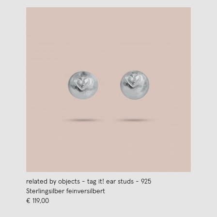
related by objects - tag it! ear studs - 925
Sterlingsilber feinversilbert
€ 119,00