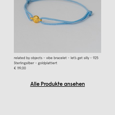
related by objects - vibe bracelet - let’s get silly - 925
Sterlingsilber - goldplattiert
€ 119,00
Alle Produkte ansehen