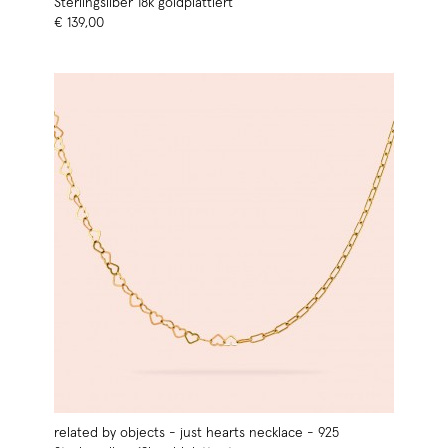
Sterlingsilber 18k goldplattiert
€ 139,00
related by objects - just hearts necklace - 925