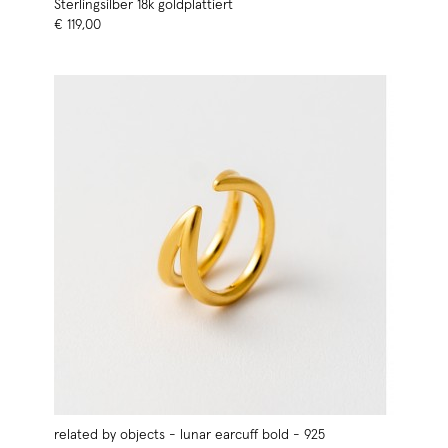
Sterlingsilber 18k goldplattiert
€ 119,00
related by objects - lunar earcuff bold - 925