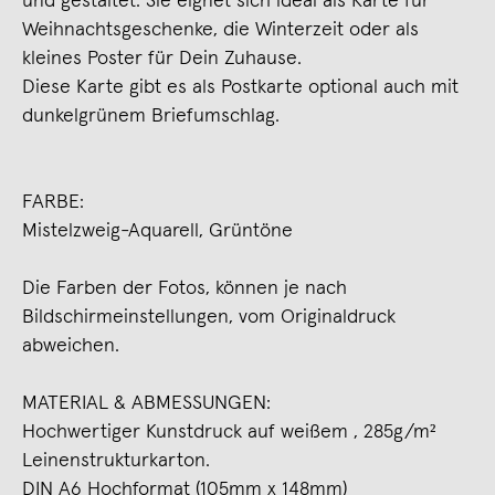
und gestaltet. Sie eignet sich ideal als Karte für
Weihnachtsgeschenke, die Winterzeit oder als
kleines Poster für Dein Zuhause.
Diese Karte gibt es als Postkarte optional auch mit
dunkelgrünem Briefumschlag.
FARBE:
Mistelzweig-Aquarell, Grüntöne
Die Farben der Fotos, können je nach
Bildschirmeinstellungen, vom Originaldruck
abweichen.
MATERIAL & ABMESSUNGEN:
Hochwertiger Kunstdruck auf weißem , 285g/m²
Leinenstrukturkarton.
DIN A6 Hochformat (105mm x 148mm)