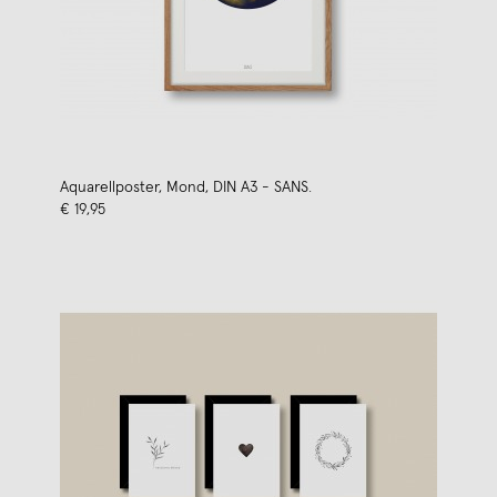
Aquarellposter, Mond, DIN A3 - SANS.
€ 19,95