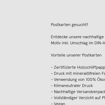
Postkarten gesucht?
Entdecke unsere nachhaltige P
Motiv inkl. Umschlag im DIN-A
Vorteile unserer Postkarten
- Zertifizierte Holzschliffpa
- Druck mit mineralölfreien 
- Verwendung von 100% Öko
- Klimaneutraler Druck
- Nachhaltige Versandverpac
- Vollständiger Verzicht auf Pl
- Vegan