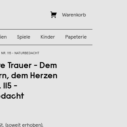
Warenkorb
ien
Spiele
Kinder
Papeterie
 NR. 115 - NATURBEDACHT
te Trauer - Dem
rn, dem Herzen
 115 -
edacht
St. (soweit erhoben),