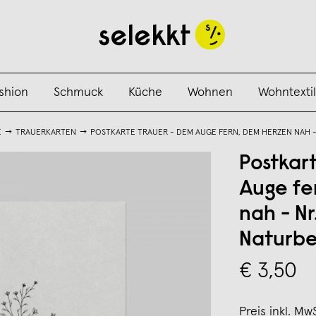
shion
Schmuck
Küche
Wohnen
Wohntextil
E
TRAUERKARTEN
POSTKARTE TRAUER - DEM AUGE FERN, DEM HERZEN NAH -
Postkar
Auge fe
nah - Nr.
Naturb
€ 3,50
Preis inkl. Mw