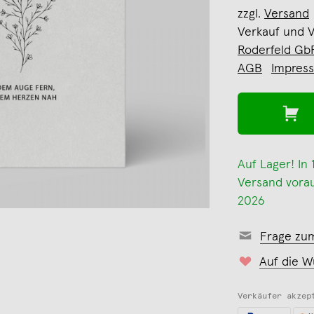
zzgl.
Versand
Verkauf und 
Roderfeld Gb
AGB
Impres
Auf Lager! In
Versand voraus
2026
Frage zu
Auf die W
Verkäufer akzep