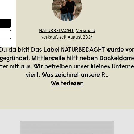
NATURBEDACHT
,
Versmold
verkauft seit August 2024
Du da bist! Das Label NATURBEDACHT wurde vo
egründet. Mittlerweile hilft neben Dackeldam
ter mit aus. Wir betreiben unser kleines Untern
viert. Was zeichnet unsere P
...
Weiterlesen