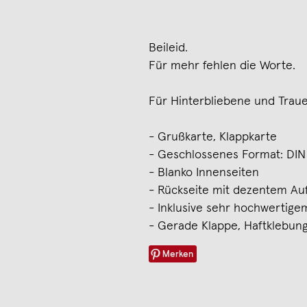
Beileid.
Für mehr fehlen die Worte.
Für Hinterbliebene und Trau
- Grußkarte, Klappkarte
- Geschlossenes Format: DIN
- Blanko Innenseiten
- Rückseite mit dezentem Au
- Inklusive sehr hochwertig
- Gerade Klappe, Haftklebung
Merken