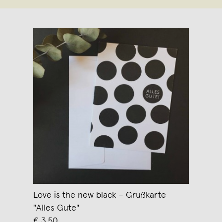
Love is the new black – Grußkarte
"Alles Gute"
€ 3,50