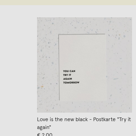
Love is the new black - Postkarte "Try it
again"
€ 2,00