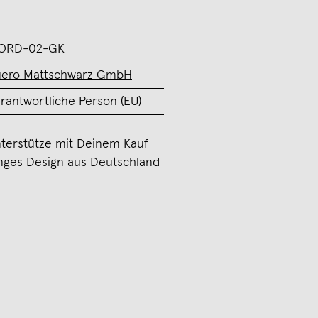
ORD-02-GK
ero Mattschwarz GmbH
rantwortliche Person (EU)
terstütze mit Deinem Kauf
nges Design aus Deutschland