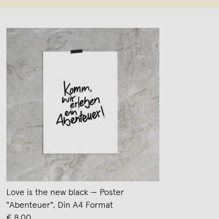
Love is the new black — Poster
"Abenteuer", Din A4 Format
€ 8,00