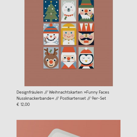
Designfräulein // Weihnachtskarten »Funny Faces
Nussknackerbande« // Postkartenset // 9er-Set
€ 12,00