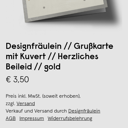
Designfräulein // Grußkarte
mit Kuvert // Herzliches
Beileid // gold
€ 3,50
Preis inkl. MwSt. (soweit erhoben),
zzgl.
Versand
Verkauf und Versand durch
Designfräulein
AGB
Impressum
Widerrufsbelehrung