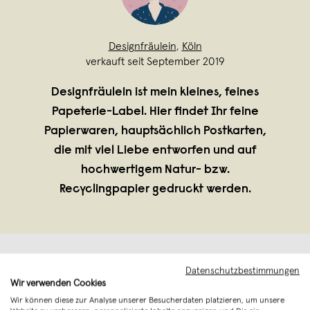
Designfräulein
,
Köln
verkauft seit September 2019
Designfräulein ist mein kleines, feines
Papeterie-Label. Hier findet Ihr feine
Papierwaren, hauptsächlich Postkarten,
die mit viel Liebe entworfen und auf
hochwertigem Natur- bzw.
Recyclingpapier gedruckt werden.
Datenschutzbestimmungen
Wir verwenden Cookies
Wir können diese zur Analyse unserer Besucherdaten platzieren, um unsere