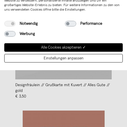
Website zu verbessern, personalisierte Inhalte anzuzeigen und Dir ein
großartiges Website-Erlebnis zu bieten. Für weitere Informationen zu den von
uns verwendeten Cookies öffne bitte die Einstellungen.
Notwendig
Performance
Werbung
Alle Cookies akzeptieren ✓
Einstellungen anpassen
Designfräulein // Grußkarte mit Kuvert // Alles Gute //
gold
€ 3,50