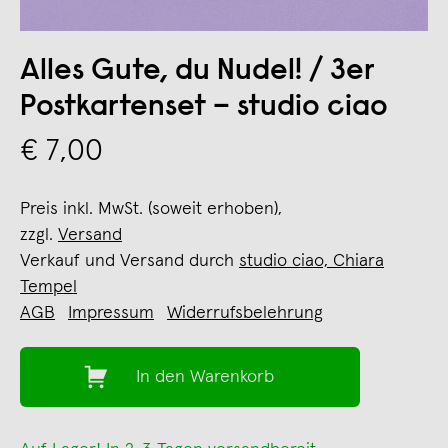
Alles Gute, du Nudel! / 3er
Postkartenset – studio ciao
€ 7,00
Preis inkl. MwSt. (soweit erhoben),
zzgl.
Versand
Verkauf und Versand durch
studio ciao, Chiara
Tempel
AGB
Impressum
Widerrufsbelehrung
In den Warenkorb