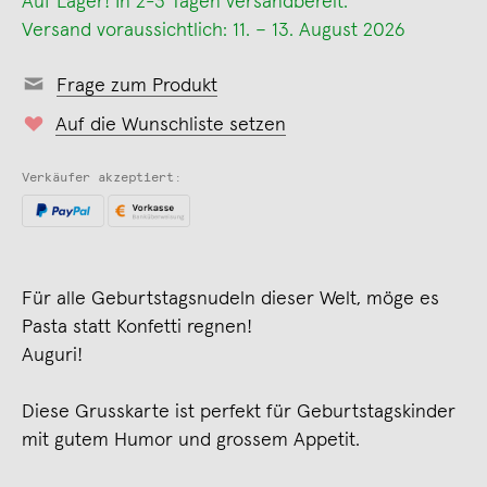
Auf Lager! In 2-3 Tagen versandbereit.
Versand voraussichtlich: 11. – 13. August 2026
Frage zum Produkt
Auf die Wunschliste setzen
Verkäufer akzeptiert:
Für alle Geburtstagsnudeln dieser Welt, möge es
Pasta statt Konfetti regnen!
Auguri!
Diese Grusskarte ist perfekt für Geburtstagskinder
mit gutem Humor und grossem Appetit.