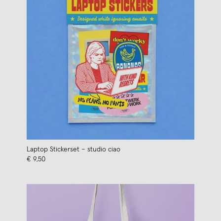
Laptop Stickerset – studio ciao
€ 9,50