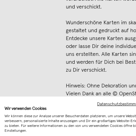
und verschickt.
Wunderschöne Karten im skand
gestaltet und gedruckt auf h
Entdecke unsere Karten ausg
oder lasse Dir deine individu
uns erstellten. Alle Karten 
und werden für Dich bei Best
zu Dir verschickt.
Hinweis: Ohne Dekoration u
Vielen Dank an alle © OpenS
Datenschutzbestim
Merken
Wir verwenden Cookies
Wir können diese zur Analyse unserer Besucherdaten platzieren, um unsere Websit
verbessern, personalisierte Inhalte anzuzeigen und Dir ein großartiges Website-Erl
zu bieten. Für weitere Informationen zu den von uns verwendeten Cookies öffne bi
Einstellungen.