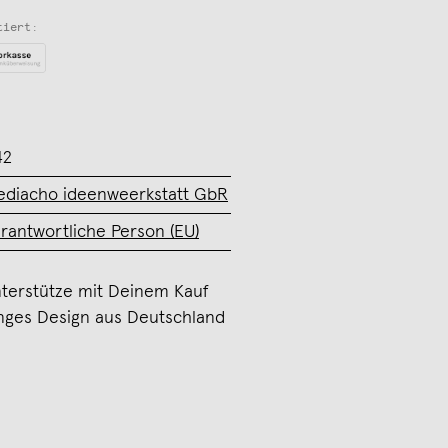
tiert:
42
diacho ideenweerkstatt GbR
rantwortliche Person (EU)
terstütze mit Deinem Kauf
nges Design aus Deutschland