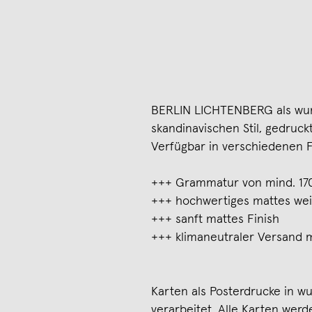
BERLIN LICHTENBERG als wund
skandinavischen Stil, gedruc
Verfügbar in verschiedenen 
+++ Grammatur von mind. 17
+++ hochwertiges mattes we
+++ sanft mattes Finish
+++ klimaneutraler Versand 
Karten als Posterdrucke in 
verarbeitet. Alle Karten wer