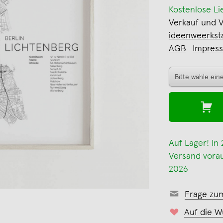
Kostenlose Li
Verkauf und 
ideenweerkst
AGB
Impres
Auf Lager! In
Versand voraus
2026
Frage zu
Auf die W