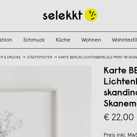
shion
Schmuck
Küche
Wohnen
Wohntextil
ER & DRUCKE
STÄDTEPOSTER
KARTE BERLIN LICHTENBERG ALS PRINT IM SKA
Karte B
Lichtenb
skandin
Skanem
€ 22,00
Preis inkl. Mw