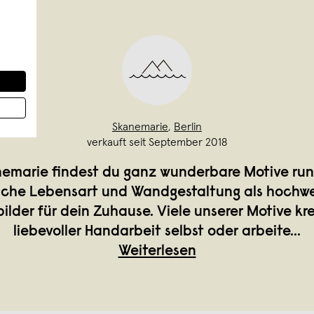
Skanemarie
,
Berlin
verkauft seit September 2018
emarie findest du ganz wunderbare Motive ru
sche Lebensart und Wandgestaltung als hochwer
lder für dein Zuhause. Viele unserer Motive krei
liebevoller Handarbeit selbst oder arbeite
...
Weiterlesen