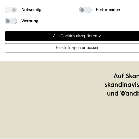
Notwendig
Performance
Werbung
Alle Cookies akzeptieren ✓
Einstellungen anpassen
Auf Skan
skandinavi
und Wandbi