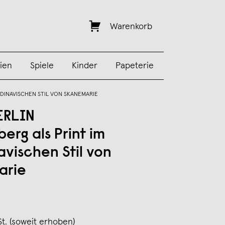
Warenkorb
ien
Spiele
Kinder
Papeterie
NDINAVISCHEN STIL VON SKANEMARIE
ERLIN
erg als Print im
avischen Stil von
arie
St. (soweit erhoben)