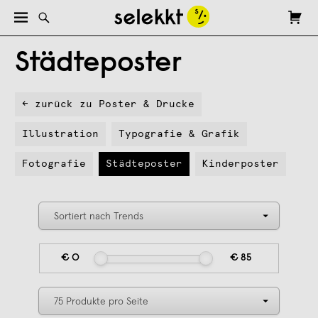
Städteposter
← zurück zu Poster & Drucke
Illustration
Typografie & Grafik
Fotografie
Städteposter
Kinderposter
€ 0
€ 85