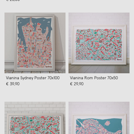
Vianina Sydney Poster 70x100
Vianina Rom Poster 70x50
€ 39,90
€ 29,90