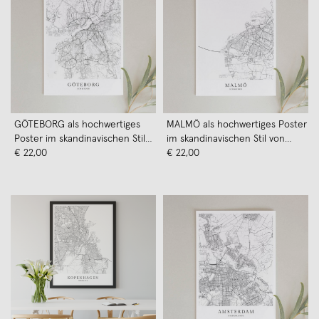
GÖTEBORG als hochwertiges
MALMÖ als hochwertiges Poster
Poster im skandinavischen Stil
im skandinavischen Stil von
von Skanemarie
€ 22,00
Skanemarie
€ 22,00