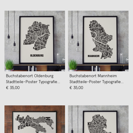
Buchstabenort Oldenburg
Buchstabenort Mannheim
Stadtteile-Poster Typografie
Stadtteile-Poster Typografie
Siebdruck
€ 35,00
Siebdruck
€ 35,00