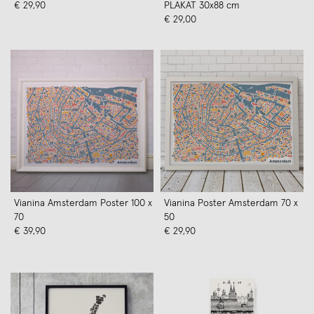
€ 29,90
PLAKAT 30x88 cm
€ 29,00
Vianina Amsterdam Poster 100 x
Vianina Poster Amsterdam 70 x
70
50
€ 39,90
€ 29,90