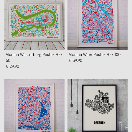
Vianina Wasserburg Poster 70 x
Vianina Wien Poster 70 x 100
50
€ 39,90
€ 29,90