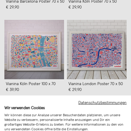
Vianina Barcelona Poster 70 x 50
Vianina Köln Poster 70 x 50
€ 29,90
€ 29,90
Vianina Köln Poster 100 x 70
Vianina London Poster 70 x 50
€ 39,90
€ 29,90
Datenschutzbestimmungen
Wir verwenden Cookies
Wir können diese zur Analyse unserer Besucherdaten platzieren, um unsere
Website zu verbessern, personalisierte Inhalte anzuzeigen und Dir ein
großartiges Website-Erlebnis zu bieten. Für weitere Informationen zu den von
uns verwendeten Cookies öffne bitte die Einstellungen.