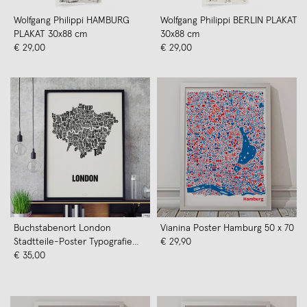
Wolfgang Philippi HAMBURG
Wolfgang Philippi BERLIN PLAKAT
PLAKAT 30x88 cm
30x88 cm
€ 29,00
€ 29,00
Buchstabenort London
Vianina Poster Hamburg 50 x 70
Stadtteile-Poster Typografie
€ 29,90
Siebdruck
€ 35,00