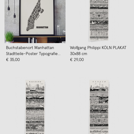
Buchstabenort Manhattan
Wolfgang Philippi KÖLN PLAKAT
Stadtteile-Poster Typografie
30x88 cm
Siebdruck
€ 35,00
€ 29,00