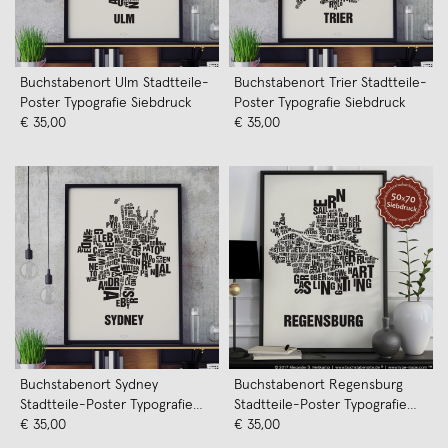
Buchstabenort Ulm Stadtteile-
Buchstabenort Trier Stadtteile-
Poster Typografie Siebdruck
Poster Typografie Siebdruck
€ 35,00
€ 35,00
Buchstabenort Sydney
Buchstabenort Regensburg
Stadtteile-Poster Typografie
Stadtteile-Poster Typografie
Siebdruck
€ 35,00
Siebdruck
€ 35,00