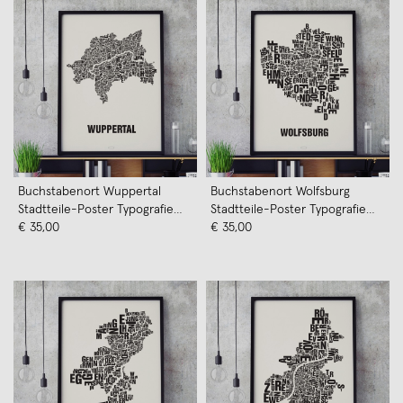
Buchstabenort Wuppertal
Buchstabenort Wolfsburg
Stadtteile-Poster Typografie
Stadtteile-Poster Typografie
Siebdruck
€ 35,00
Siebdruck
€ 35,00