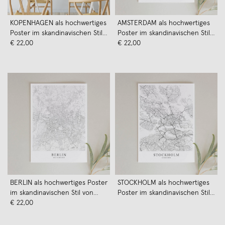
KOPENHAGEN als hochwertiges
AMSTERDAM als hochwertiges
Poster im skandinavischen Stil
Poster im skandinavischen Stil
von Skanemarie
€ 22,00
von Skanemarie
€ 22,00
BERLIN als hochwertiges Poster
STOCKHOLM als hochwertiges
im skandinavischen Stil von
Poster im skandinavischen Stil
Skanemarie
€ 22,00
von Skanemarie