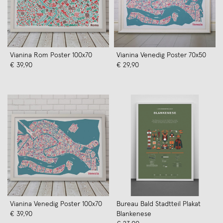
Vianina Rom Poster 100x70
Vianina Venedig Poster 70x50
€ 39,90
€ 29,90
Vianina Venedig Poster 100x70
Bureau Bald Stadtteil Plakat
€ 39,90
Blankenese