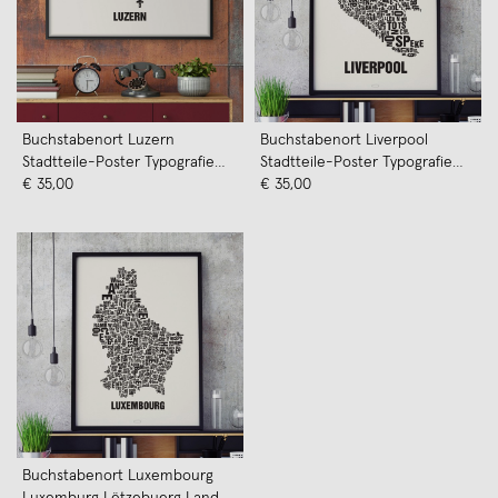
Buchstabenort Luzern
Buchstabenort Liverpool
Stadtteile-Poster Typografie
Stadtteile-Poster Typografie
Siebdruck
€ 35,00
Siebdruck
€ 35,00
Buchstabenort Luxembourg