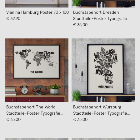
Vianina Hamburg Poster 70 x 100
Buchstabenort Dresden
€ 39,90
Stadtteile-Poster Typografie
Siebdruck
€ 35,00
Buchstabenort The World
Buchstabenort Würzburg
Stadtteile-Poster Typografie
Stadtteile-Poster Typografie
Siebdruck
€ 35,00
Siebdruck
€ 35,00