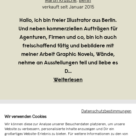
Martin Krusche
,
Berlin
verkauft seit Januar 2015
Hallo, ich bin freier Illustrator aus Berlin.
Und neben kommerziellen Aufträgen für
Agenturen, Firmen und co, bin ich auch
freischaffend tätig und bebildere mit
meiner Arbeit Graphic Novels, Wände,
nehme an Ausstellungen teil und liebe es
D
...
Weiterlesen
Datenschutzbestimmungen
Wir verwenden Cookies
Wir können diese zur Analyse unserer Besucherdaten platzieren, um unsere
Website zu verbessern, personalisierte Inhalte anzuzeigen und Dir ein
großartiges Website-Erlebnis zu bieten. Für weitere Informationen zu den von