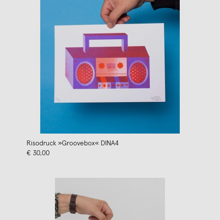
Risodruck »Groovebox« DINA4
€ 30,00