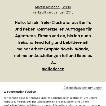
Martin Krusche
,
Berlin
verkauft seit Januar 2015
Hallo, ich bin freier Illustrator aus Berlin.
Und neben kommerziellen Aufträgen für
Agenturen, Firmen und co, bin ich auch
freischaffend tätig und bebildere mit
meiner Arbeit Graphic Novels, Wände,
nehme an Ausstellungen teil und liebe es
D
...
Weiterlesen
Datenschutzbestimmungen
Wir verwenden Cookies
Wir können diese zur Analyse unserer Besucherdaten platzieren, um unsere
Website zu verbessern, personalisierte Inhalte anzuzeigen und Dir ein
großartiges Website-Erlebnis zu bieten. Für weitere Informationen zu den von