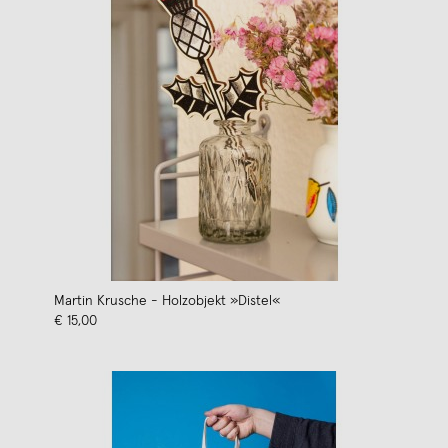
Martin Krusche - Holzobjekt »Distel«
€ 15,00