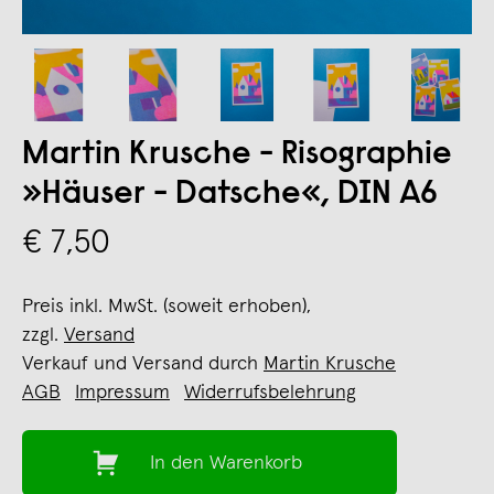
Martin Krusche - Risographie
»Häuser - Datsche«, DIN A6
€ 7,50
Preis inkl. MwSt. (soweit erhoben),
zzgl.
Versand
Verkauf und Versand durch
Martin Krusche
AGB
Impressum
Widerrufsbelehrung
In den Warenkorb