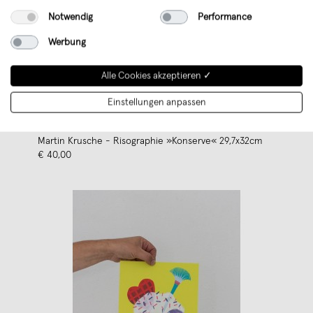
Notwendig
Performance
Werbung
Alle Cookies akzeptieren ✓
Einstellungen anpassen
Martin Krusche - Risographie »Konserve« 29,7x32cm
€ 40,00