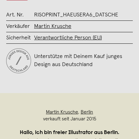
Art. Nr.
RISOPRINT_HAEUSERA6_DATSCHE
Verkäufer
Martin Krusche
Sicherheit
Verantwortliche Person (EU)
Unterstütze mit Deinem Kauf junges
Design aus Deutschland
Martin Krusche
,
Berlin
verkauft seit Januar 2015
Hallo, ich bin freier Illustrator aus Berlin.