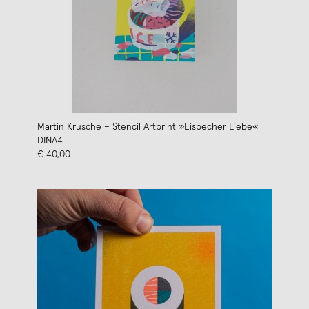
Martin Krusche – Stencil Artprint »Eisbecher Liebe«
DINA4
€ 40,00