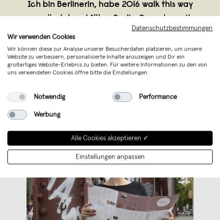
Ich bin Berlinerin, habe 2016 walk this way
gegründet und führe Berlin-Besucher mit
Datenschutzbestimmungen
meinem Faltplan BertaBerlin durch die
Wir verwenden Cookies
Stadt.
Wir können diese zur Analyse unserer Besucherdaten platzieren, um unsere
Website zu verbessern, personalisierte Inhalte anzuzeigen und Dir ein
großartiges Website-Erlebnis zu bieten. Für weitere Informationen zu den von
uns verwendeten Cookies öffne bitte die Einstellungen.
Notwendig
Performance
Werbung
Alle Cookies akzeptieren ✓
Einstellungen anpassen