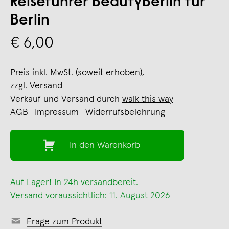
Reiseführer BeautyBerlin für
Berlin
€ 6,00
Preis inkl. MwSt. (soweit erhoben),
zzgl.
Versand
Verkauf und Versand durch
walk this way
AGB
Impressum
Widerrufsbelehrung
In den Warenkorb
Auf Lager! In 24h versandbereit.
Versand voraussichtlich: 11. August 2026
Frage zum Produkt