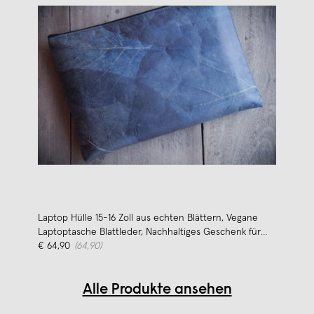
Laptop Hülle 15-16 Zoll aus echten Blättern, Vegane
Laptoptasche Blattleder, Nachhaltiges Geschenk für
MacBook, Handgemachtes Unikat - blau BY COPALA
€ 64,90
(64,90)
Alle Produkte ansehen