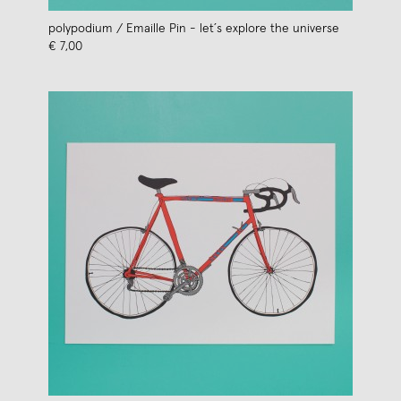
polypodium / Emaille Pin - let´s explore the universe
€ 7,00