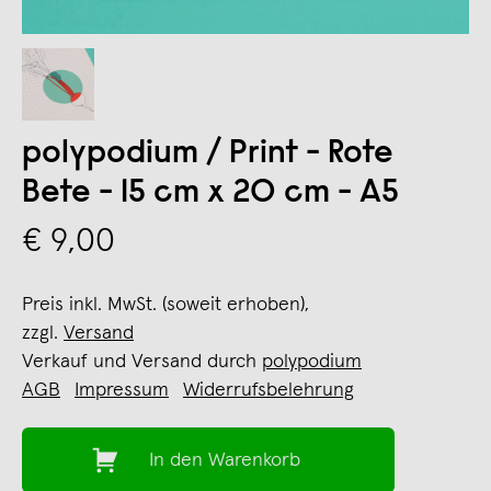
polypodium / Print - Rote
Bete - 15 cm x 20 cm - A5
€ 9,00
Preis inkl. MwSt. (soweit erhoben),
zzgl.
Versand
Verkauf und Versand durch
polypodium
AGB
Impressum
Widerrufsbelehrung
In den Warenkorb