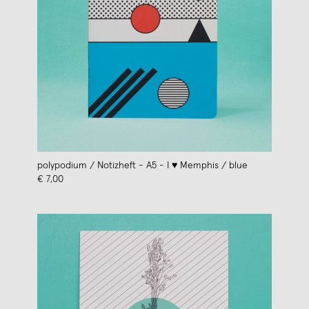
polypodium / Notizheft - A5 - I ♥ Memphis / blue
€ 7,00