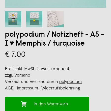
polypodium / Notizheft - A5 -
I ♥ Memphis / turquoise
€ 7,00
Preis inkl. MwSt. (soweit erhoben),
zzgl.
Versand
Verkauf und Versand durch
polypodium
AGB
Impressum
Widerrufsbelehrung
In den Warenkorb