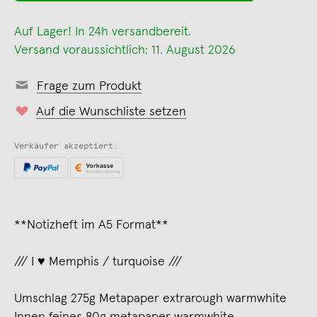
Auf Lager! In 24h versandbereit.
Versand voraussichtlich: 11. August 2026
Frage zum Produkt
Auf die Wunschliste setzen
Verkäufer akzeptiert:
**Notizheft im A5 Format**
/// I ♥ Memphis / turquoise ///
Umschlag 275g Metapaper extrarough warmwhite
Innen feines 80g metapaper warmwhite