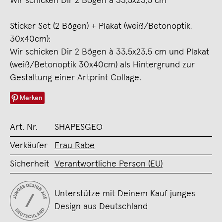
Wir schicken Dir 2 Bögen à 33,5x23,5 cm
Sticker Set (2 Bögen) + Plakat (weiß/Betonoptik,
30x40cm):
Wir schicken Dir 2 Bögen à 33,5x23,5 cm und Plakat
(weiß/Betonoptik 30x40cm) als Hintergrund zur
Gestaltung einer Artprint Collage.
Merken
Art. Nr.
SHAPESGEO
Verkäufer
Frau Rabe
Sicherheit
Verantwortliche Person (EU)
Unterstütze mit Deinem Kauf junges
Design aus Deutschland