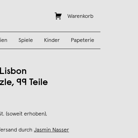
Warenkorb
ien
Spiele
Kinder
Papeterie
 Lisbon
le, 99 Teile
St. (soweit erhoben),
Versand durch
Jasmin Nasser