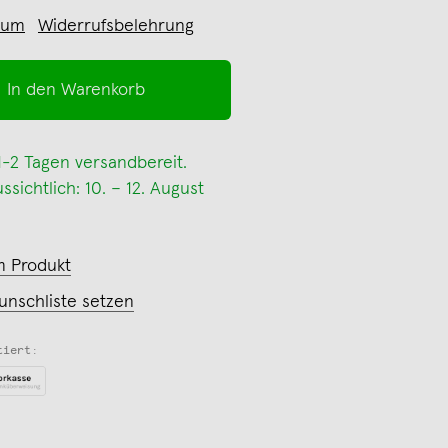
sum
Widerrufsbelehrung
In den Warenkorb
 1-2 Tagen versandbereit.
sichtlich: 10. – 12. August
m Produkt
unschliste setzen
tiert: