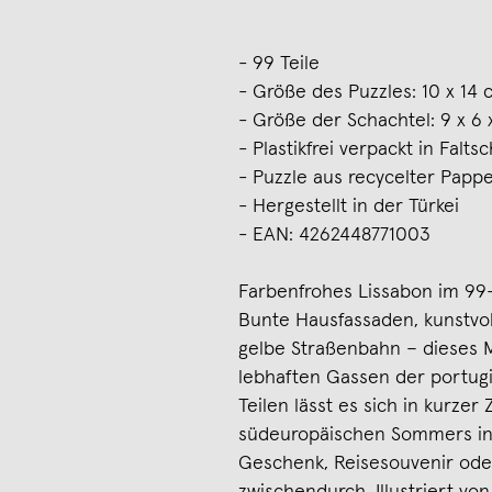
- 99 Teile
- Größe des Puzzles: 10 x 14
- Größe der Schachtel: 9 x 6 
- Plastikfrei verpackt in Falt
- Puzzle aus recycelter Papp
- Hergestellt in der Türkei
- EAN: 4262448771003
Farbenfrohes Lissabon im 99-
Bunte Hausfassaden, kunstvol
gelbe Straßenbahn – dieses Mi
lebhaften Gassen der portugi
Teilen lässt es sich in kurzer
südeuropäischen Sommers in d
Geschenk, Reisesouvenir oder