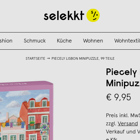
shion
Schmuck
Küche
Wohnen
Wohntextil
STARTSEITE
PIECELY LISBON MINIPUZZLE, 99 TEILE
Piecely
Minipuzz
€ 9,95
Preis inkl. Mw
zzgl.
Versand
Verkauf und 