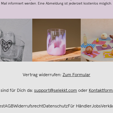
Mail informiert werden. Eine Abmeldung ist jederzeit kostenlos möglich.
Vertrag widerrufen:
Zum Formular
 sind für Dich da:
support@selekkt.com
oder
Kontaktform
est
AGB
Widerrufsrecht
Datenschutz
Für Händler
Jobs
Verkä