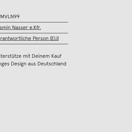
PMVLN99
smin Nasser e.Kfr.
rantwortliche Person (EU)
terstütze mit Deinem Kauf
nges Design aus Deutschland