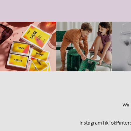
Wir
Instagram
TikTok
Pinter