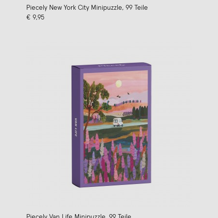
Piecely New York City Minipuzzle, 99 Teile
€ 9,95
Piecely Van Life Minipuzzle, 99 Teile