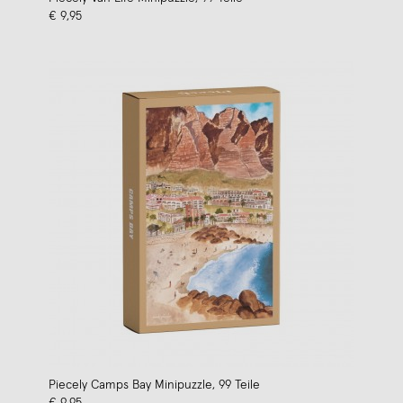
€ 9,95
Piecely Camps Bay Minipuzzle, 99 Teile
€ 9,95