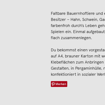
Faltbare Bauernhoftiere und 
Besitzer – Hahn, Schwein, G
farbenfroh durch's Leben ge
Spielen ein. Einmal aufgebaut,
flach zusammenlegen.
Du bekommst einen vorgestan
auf A4, brauner Karton mit 
Klebeflächen zum Anbringen 
Gestalten, in Pergaminhülle, n
konfektioniert in sozialer Werk
Merken