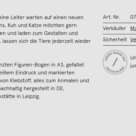
Art. Nr.
07
eine Leiter warten auf einen neuen
ans, Kuh und Katze möchten gern
Verkäufer
M
hen und laden zum Gestalten und
Sicherheit
Ve
 lassen sich die Tiere jederzeit wieder
Un
zten Figuren-Bogen in A3, gefaltet
ju
weißem Eindruck und markierten
von Klebstoff, alles zum Anmalen und
achhaltig hergestellt in DE,
stätte in Leipzig.