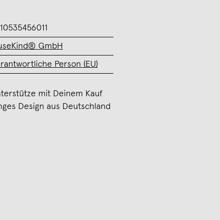
10535456011
useKind® GmbH
rantwortliche Person (EU)
terstütze mit Deinem Kauf
nges Design aus Deutschland