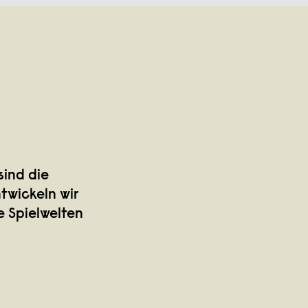
ind die
twickeln wir
e Spielwelten