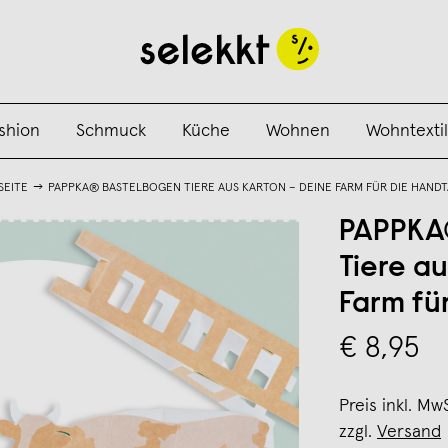
shion
Schmuck
Küche
Wohnen
Wohntextil
SEITE
PAPPKA® BASTELBOGEN TIERE AUS KARTON – DEINE FARM FÜR DIE HAND
PAPPKA
Tiere a
Farm fü
€ 8,95
Preis inkl. Mw
zzgl.
Versand