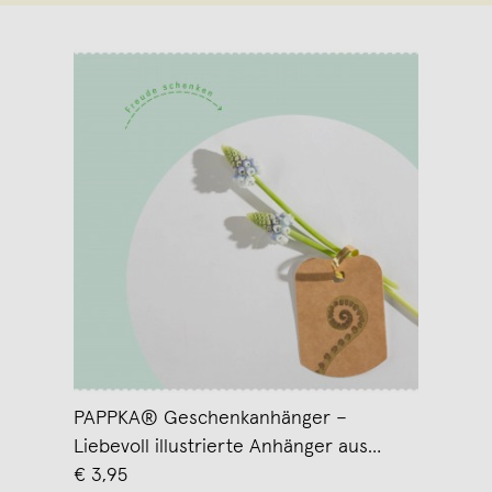
PAPPKA® Geschenkanhänger –
Liebevoll illustrierte Anhänger aus
Karton mit pflanzlichen Motiven
€ 3,95