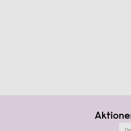
natürlich aus stabilem Karton
Aktione