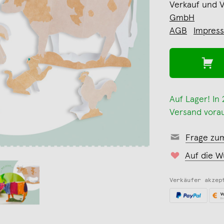
Verkauf und 
GmbH
AGB
Impres
Auf Lager! In
Versand vorau
Frage zu
Auf die W
Verkäufer akzep