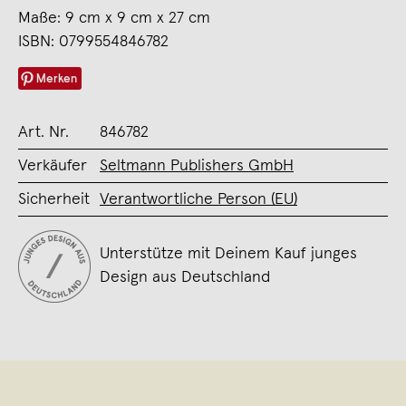
Maße: 9 cm x 9 cm x 27 cm
ISBN: 0799554846782
Merken
Art. Nr.
846782
Verkäufer
Seltmann Publishers GmbH
Sicherheit
Verantwortliche Person (EU)
Unterstütze mit Deinem Kauf junges
Design aus Deutschland