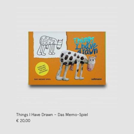
Things I Have Drawn – Das Memo-Spiel
€ 20,00