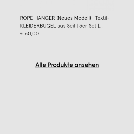
ROPE HANGER (Neues Modell) | Textil-
KLEIDERBÜGEL aus Seil | 3er Set |
Peppermint Products
€ 60,00
Alle Produkte ansehen