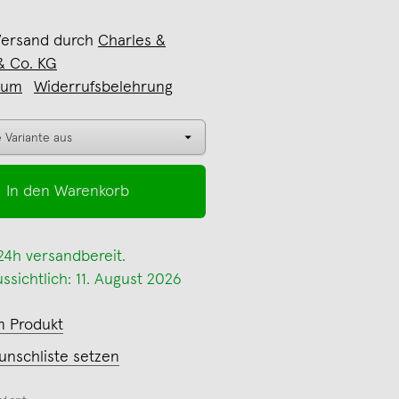
Versand durch
Charles &
& Co. KG
sum
Widerrufsbelehrung
In den Warenkorb
 24h versandbereit.
ssichtlich: 11. August 2026
m Produkt
unschliste setzen