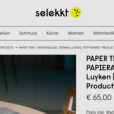
shion
Schmuck
Küche
Wohnen
Wohntextil
TARTSEITE
PAPER TRAY | PAPIERABLAGE | ROMAN LUYKEN | PEPPERMINT PRODUC
PAPER T
PAPIER
Luyken 
Product
€ 65,00
Preis inkl. Mw