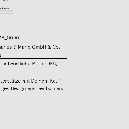
tiert:
MP_0030
arles & Marie GmbH & Co.
G
rantwortliche Person (EU)
terstütze mit Deinem Kauf
nges Design aus Deutschland