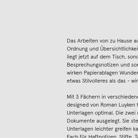
Das Arbeiten von zu Hause au
Ordnung und Übersichtlichkei
liegt jetzt auf dem Tisch, s
Besprechungsnotizen und son
wirken Papierablagen Wunder
etwas Stilvolleres als das - w
Mit 3 Fächern in verschieden
designed von Roman Luyken f
Unterlagen optimal. Die zwei
Dokumente ausgelegt. Sie st
Unterlagen leichter greifen k
Fach für Haftnotizen, Stifte,