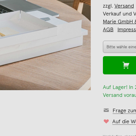
zzgl.
Versand
Verkauf und 
Marie GmbH 
AGB
Impres
Auf Lager! In
Versand vorau
Frage zu
Auf die W