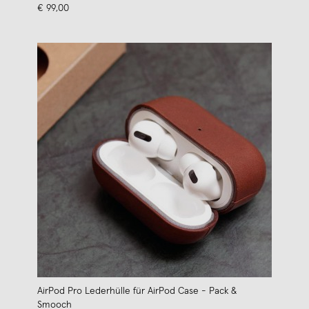
€ 99,00
AirPod Pro Lederhülle für AirPod Case - Pack &
Smooch