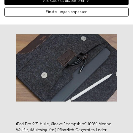
Alle Cookies akzeptieren ✓
Einstellungen anpassen
iPad Pro 9.7" Hülle, Sleeve "Hampshire" 100% Merino
Wollfilz, (Mulesing-frei) Pflanzlich Gegerbtes Leder