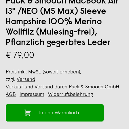
Pack & Smooch MacBook Air
13" /NEO (M5 Max) Sleeve
Hampshire 100% Merino
Wollfilz (Mulesing-frei),
Pflanzlich gegerbtes Leder
€ 79,00
Preis inkl. MwSt. (soweit erhoben),
zzgl.
Versand
Verkauf und Versand durch
Pack & Smooch GmbH
AGB
Impressum
Widerrufsbelehrung
In den Warenkorb